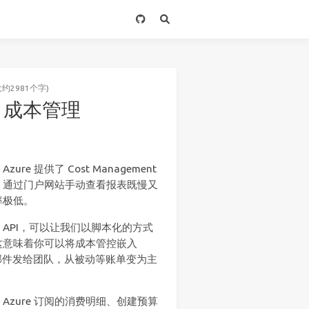
大约2981个字)
re 成本管理
 提供了 Cost Management
，通过门户网站手动查看报表既慢又
率极低。
t REST API，可以让我们以脚本化的方式
这意味着你可以将成本管控嵌入
要邮件发给团队，从被动等账单变为主
询 Azure 订阅的消费明细、创建预算