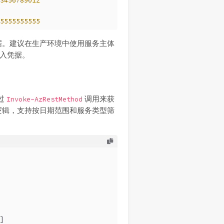
3456789012
5555555555
据。建议在生产环境中使用服务主体
动输入凭据。
通过
调用来获
Invoke-AzRestMethod
逻辑，支持按日期范围和服务类型筛
]