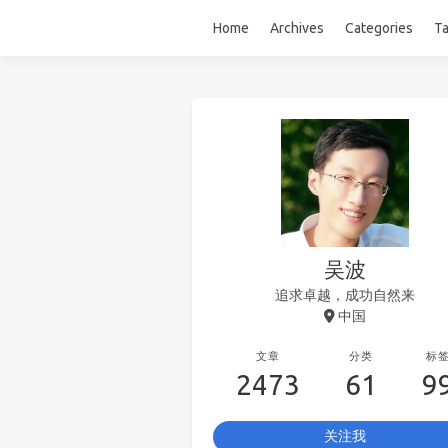
Home
Archives
Categories
T
吴波
追求卓越，成功自然来
中国
文章
分类
标
2473
61
9
关注我