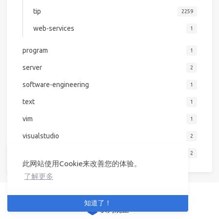
tip
2259
web-services
1
program
1
server
2
software-engineering
1
text
1
vim
1
visualstudio
2
web
2
此网站使用Cookie来改善您的体验。
了解更多
知道了！