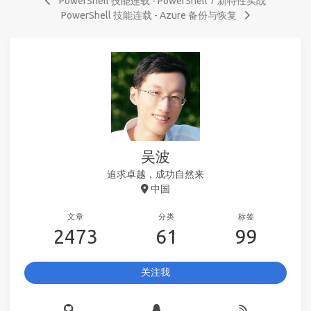
PowerShell 技能连载 - PowerShell 7 新特性实战
PowerShell 技能连载 - Azure 备份与恢复
吴波
追求卓越，成功自然来
中国
文章
分类
标签
2473
61
99
关注我