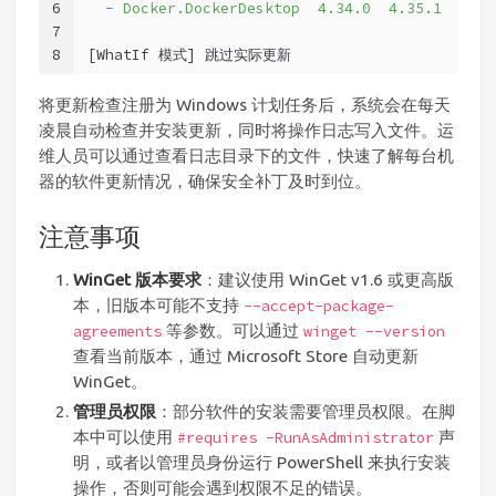
6
-
Docker.DockerDesktop  4.34.0  4.35.1  wing
7
8
[WhatIf 模式] 跳过实际更新
将更新检查注册为 Windows 计划任务后，系统会在每天
凌晨自动检查并安装更新，同时将操作日志写入文件。运
维人员可以通过查看日志目录下的文件，快速了解每台机
器的软件更新情况，确保安全补丁及时到位。
注意事项
WinGet 版本要求
：建议使用 WinGet v1.6 或更高版
本，旧版本可能不支持
--accept-package-
等参数。可以通过
agreements
winget --version
查看当前版本，通过 Microsoft Store 自动更新
WinGet。
管理员权限
：部分软件的安装需要管理员权限。在脚
本中可以使用
声
#requires -RunAsAdministrator
明，或者以管理员身份运行 PowerShell 来执行安装
操作，否则可能会遇到权限不足的错误。