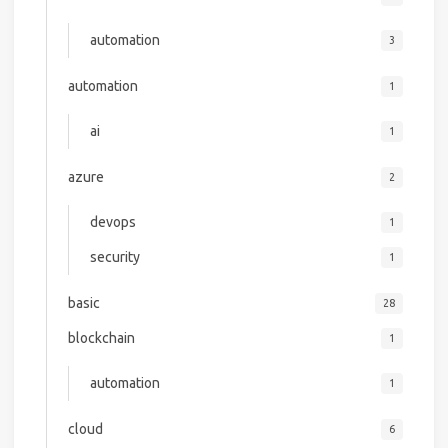
automation
3
automation
1
ai
1
azure
2
devops
1
security
1
basic
28
blockchain
1
automation
1
cloud
6