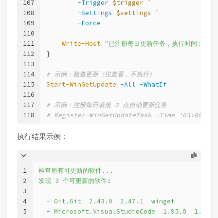
107
-Trigger
$trigger
 `
108
-Settings
$settings
 `
109
-Force
110
111
Write-Host
"已注册每日更新任务，执行时间: 
$Ti
112
}
113
114
# 示例：检查更新（仅查看，不执行）
115
Start-WinGetUpdate
-All
-WhatIf
116
117
# 示例：注册每日凌晨 3 点自动更新任务
118
# Register-WinGetUpdateTask -Time '03:00'
执行结果示例：
1
检查所有可更新的软件...
2
发现 3 个可更新的软件
:
3
4
-
Git.Git  2.43.0  2.47.1  winget
5
-
Microsoft.VisualStudioCode  1.95.0  1.96.2