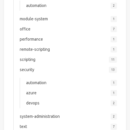
automation
2
module-system
1
office
7
performance
1
remote-scripting
1
scripting
11
security
13
automation
1
azure
1
devops
2
system-administration
2
text
7