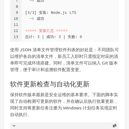
7
  -> 成功
8
9
[3/3] 安装: Node.js LTS
10
  -> 成功
11
12
===== 安装汇总 =====
13
总计: 3 | 成功: 3 | 失败: 0
使用 JSON 清单文件管理软件列表的好处是：不同团队可
以维护各自的清单文件，新员工入职时只需指定对应的清
单即可完成环境搭建。同时，清单文件可以纳入 Git 版本
管理，便于审计和追溯软件配置变更。
软件更新检查与自动化更新
保持软件版本最新是安全运维的基本要求。下面的脚本实
现了自动检测可更新的软件，并在确认后执行批量更新，
同时支持将更新任务注册为 Windows 计划任务实现定时
自动执行。