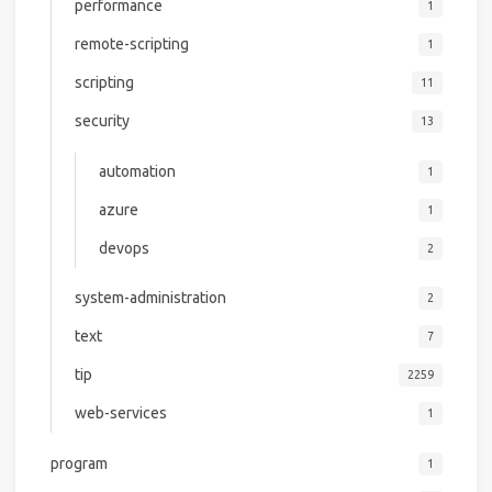
performance
1
remote-scripting
1
scripting
11
security
13
automation
1
azure
1
devops
2
system-administration
2
text
7
tip
2259
web-services
1
program
1