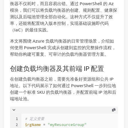
衡器不仅耗时，而且容易出错。通过 PowerShell 的 Az
模块，我们可以将负载均衡器的创建、规则配置、健康探
测以及后端池管理全部自动化。这种方式不仅提升了效
率，还能将配置纳入版本控制，实现基础设施即代码
（IaC）的最佳实践。
本文将围绕 Azure 负载均衡器的日常管理场景，介绍如
何使用 PowerShell 完成从创建到监控的完整操作流程，
帮助你构建可重复、可审计的负载均衡器管理方案。
创建负载均衡器及其前端 IP 配置
在创建负载均衡器之前，需要先准备好资源组和公共 IP
地址。以下代码展示了如何通过 PowerShell 一步到位地
创建一个标准 SKU 的负载均衡器，并配置前端 IP 池和后
端地址池。
1
# 定义变量
2
$rgName
 = 
"myResourceGroup"