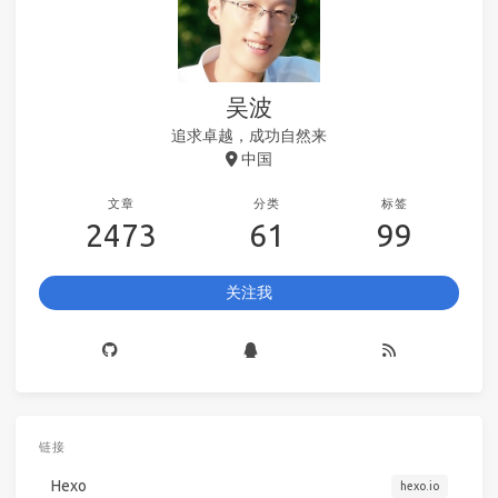
吴波
追求卓越，成功自然来
中国
文章
分类
标签
2473
61
99
关注我
链接
Hexo
hexo.io