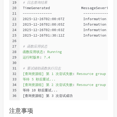
19
# 日志查询结果
20
TimeGenerated               MessageSeverity M
21
--------------               --------------- 
22
2025-12-26T02:00:07Z         Informatio
23
2025-12-26T02:00:05Z         Information   
24
2025-12-26T02:00:03Z         Information  
25
2025-12-26T01:30:12Z         Information 
26
27
# 函数应用状态
28
函数应用状态
:
Running
29
运行时版本
:
7.4
30
31
# 重试辅助函数执行日志
32
[查询资源组] 第 1 次尝试失败
:
Resource group 'rg-
33
等待 5 秒后重试...
34
[查询资源组] 第 2 次尝试失败
:
Resource group 'rg-
35
等待 10 秒后重试...
36
[查询资源组] 第 3 次尝试成功
注意事项