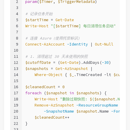
2
param
(
$Timer
, 
$TriggerMetadata
)
3
4
# 记录任务开始
5
$startTime
 = 
Get-Date
6
Write-Host
"[
$startTime
] 每日清理任务启动"
7
8
# 连接 Azure（使用托管标识）
9
Connect-AzAccount
-Identity
 | 
Out-Null
10
11
# 1. 清理超过 30 天未使用的快照
12
$cutoffDate
 = (
Get-Date
).AddDays(
-30
)
13
$snapshots
 = 
Get-AzSnapshot
 |
14
Where-Object
 { 
$_
.TimeCreated 
-lt
$cutoff
15
16
$cleanedCount
 = 
0
17
foreach
 (
$snapshot
in
$snapshots
) {
18
Write-Host
"删除过期快照: 
$
(
$snapshot
.Name
19
Remove-AzSnapshot
-ResourceGroupName
$sna
20
-SnapshotName
$snapshot
.Name 
-Force
21
$cleanedCount
++
22
}
23