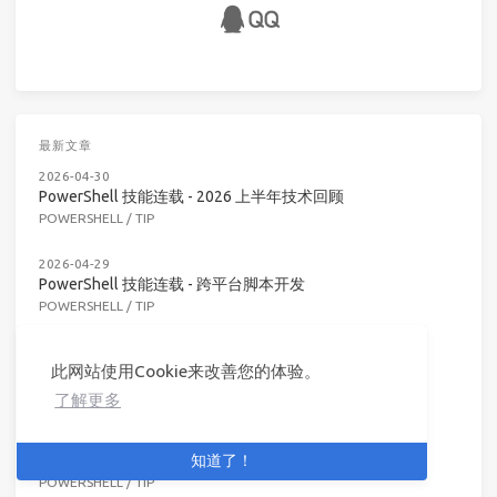
最新文章
2026-04-30
PowerShell 技能连载 - 2026 上半年技术回顾
POWERSHELL
/
TIP
2026-04-29
PowerShell 技能连载 - 跨平台脚本开发
POWERSHELL
/
TIP
2026-04-28
此网站使用Cookie来改善您的体验。
PowerShell 技能连载 - 配置即代码实践
POWERSHELL
/
TIP
了解更多
2026-04-27
PowerShell 技能连载 - Microsoft Graph API 高级操作
知道了！
POWERSHELL
/
TIP