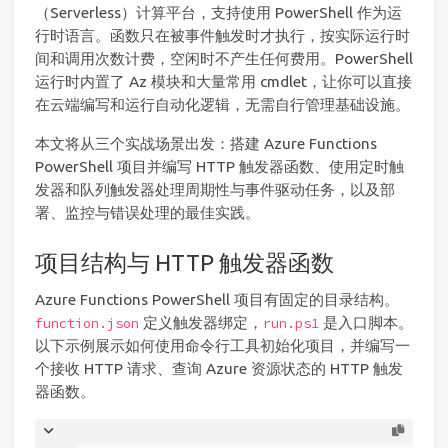
（Serverless）计算平台，支持使用 PowerShell 作为运
行时语言。函数只在被事件触发时才执行，按实际运行时
间和调用次数计费，空闲时不产生任何费用。PowerShell
运行时内置了 Az 模块和大量常用 cmdlet，让你可以直接
在云端编写和运行自动化逻辑，无需自行管理基础设施。
本文将从三个实战场景出发：搭建 Azure Functions
PowerShell 项目并编写 HTTP 触发器函数、使用定时触
发器和队列触发器处理周期性与事件驱动任务，以及部
署、监控与错误处理的最佳实践。
项目结构与 HTTP 触发器函数
Azure Functions PowerShell 项目有固定的目录结构。
定义触发器绑定，
是入口脚本。
function.json
run.ps1
以下示例展示如何使用命令行工具初始化项目，并编写一
个接收 HTTP 请求、查询 Azure 资源状态的 HTTP 触发
器函数。