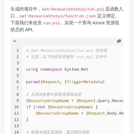
生成的项目中，
是函数入
Get-ResourceStatus/run.ps1
口，
定义绑定。
Get-ResourceStatus/function.json
下面我们来改造
，实现一个查询 Azure 资源组
run.ps1
状态的 API。
1
# Get-ResourceStatus/run.ps1 的内容
2
# 注意：以下内容应替换到 run.ps1 文件中
3
4
using
namespace
 System.Net
5
6
param
(
$Request
, 
$TriggerMetadata
)
7
8
# 从查询参数中获取资源组名称
9
$ResourceGroupName
 = 
$Request
.Query.ResourceG
10
if
 (
-not
$ResourceGroupName
) {
11
$ResourceGroupName
 = 
$Request
.Body.Resour
12
}
13
14
# 如果未指定资源组，返回用法说明