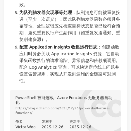
败。
为队列触发器实现幂等处理
：队列消息可能被重复投
递（至少一次语义），因此队列触发器函数必须具备
幂等性。处理逻辑应先检查目标状态是否已经符合预
期，避免重复执行产生副作用（如重复发送通知、重
复创建资源）。
配置 Application Insights 收集运行日志
：创建函数
应用时务必关联 Application Insights 资源，它自动
采集函数执行的请求追踪、异常信息和依赖项调用。
配合 Log Analytics 查询，可以快速定位线上问题并
设置告警规则，实现从开发到运维的全链路可观测
性。
PowerShell 技能连载 - Azure Functions 无服务器自动
化
https://blog.vichamp.com/2025/12/26/powershell-azure-
functions/
作者
发布于
更新于
Victor Woo
2025-12-26
2025-12-26