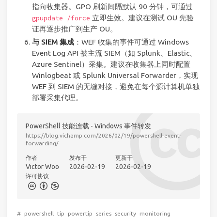
指向收集器。GPO 刷新间隔默认 90 分钟，可通过
立即生效。建议在测试 OU 先验
gpupdate /force
证再逐步推广到生产 OU。
与 SIEM 集成
：WEF 收集的事件可通过 Windows
Event Log API 被主流 SIEM（如 Splunk、Elastic、
Azure Sentinel）采集。建议在收集器上同时配置
Winlogbeat 或 Splunk Universal Forwarder，实现
WEF 到 SIEM 的无缝对接，避免在每个源计算机单独
部署采集代理。
PowerShell 技能连载 - Windows 事件转发
https://blog.vichamp.com/2026/02/19/powershell-event-
forwarding/
作者
发布于
更新于
Victor Woo
2026-02-19
2026-02-19
许可协议
#
powershell
tip
powertip
series
security
monitoring