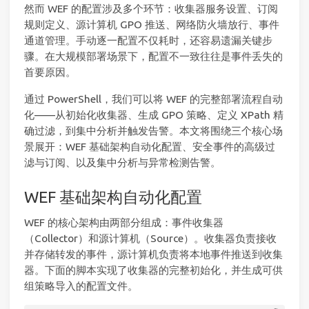
然而 WEF 的配置涉及多个环节：收集器服务设置、订阅
规则定义、源计算机 GPO 推送、网络防火墙放行、事件
通道管理。手动逐一配置不仅耗时，还容易遗漏关键步
骤。在大规模部署场景下，配置不一致往往是事件丢失的
首要原因。
通过 PowerShell，我们可以将 WEF 的完整部署流程自动
化——从初始化收集器、生成 GPO 策略、定义 XPath 精
确过滤，到集中分析并触发告警。本文将围绕三个核心场
景展开：WEF 基础架构自动化配置、安全事件的高级过
滤与订阅、以及集中分析与异常检测告警。
WEF 基础架构自动化配置
WEF 的核心架构由两部分组成：事件收集器
（Collector）和源计算机（Source）。收集器负责接收
并存储转发的事件，源计算机负责将本地事件推送到收集
器。下面的脚本实现了收集器的完整初始化，并生成可供
组策略导入的配置文件。