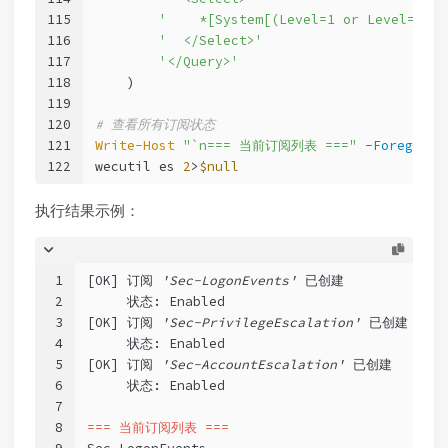
115
'    *[System[(Level=1 or Level=2)]]
116
'  </Select>'
117
'</Query>'
118
    )
119
120
# 查看所有订阅状态
121
Write-Host
"`n=== 当前订阅列表 ==="
-Foregroun
122
wecutil es 
2
>
$null
执行结果示例：
1
[OK] 订阅 
'Sec-LogonEvents'
 已创建
2
     状态: Enabled
3
[OK] 订阅 
'Sec-PrivilegeEscalation'
 已创建
4
     状态: Enabled
5
[OK] 订阅 
'Sec-AccountEscalation'
 已创建
6
     状态: Enabled
7
8
=== 当前订阅列表 ===