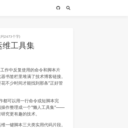
大约2673个字)
懒人运维工具集
常工作中反复使用的命令和脚本片
览器书签栏里堆满了技术博客链接。
花不少时间才能找到那条”正好管
理操作都可以用一行命令或短脚本完
操作整理成一个”懒人工具集”——
者研究更有趣的技术。
运维一键脚本三大类实用代码片段。