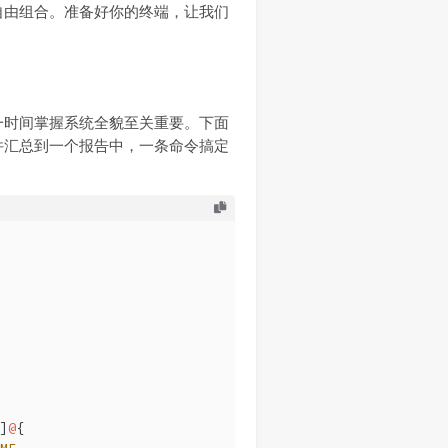
自由组合。准备好你的终端，让我们
一时间掌握系统全貌至关重要。下面
件汇总到一个报告中，一条命令搞定
]
@
{