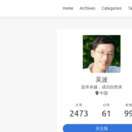
Home
Archives
Categories
T
吴波
追求卓越，成功自然来
中国
文章
分类
标
2473
61
9
关注我