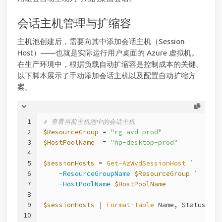
会话主机管理与扩缩容
主机池创建后，需要向其中添加会话主机（Session
Host）——也就是实际运行用户桌面的 Azure 虚拟机。
在生产环境中，根据负载自动扩缩容是控制成本的关键。
以下脚本展示了手动添加会话主机以及配置自动扩缩方
案。
1
# 查看当前主机池中的会话主机
2
$ResourceGroup
 = 
"rg-avd-prod"
3
$HostPoolName
  = 
"hp-desktop-prod"
4
5
$sessionHosts
 = 
Get-AzWvdSessionHost
 `
6
-ResourceGroupName
$ResourceGroup
 `
7
-HostPoolName
$HostPoolName
8
9
$sessionHosts
 | 
Format-Table
 Name, Status, Se
10