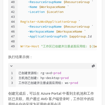
40
-ResourceGroupName
$ResourceGroup
 `
41
-Name
$WorkspaceName
 `
42
-Location
$Location
43
44
Register-AzWvdApplicationGroup
 `
45
-ResourceGroupName
$ResourceGroup
 `
46
-WorkspaceName
$WorkspaceName
 `
47
-ApplicationGroupPath
$appGroup
.Id
48
49
Write-Host
"工作区已创建并注册桌面应用组: 
$
(
$works
执行结果示例：
1
已创建资源组: rg-avd-
prod
2
主机池已创建: hp-desktop-
prod
3
工作区已创建并注册桌面应用组: ws-
prod
创建完成后，可以在 Azure Portal 中看到主机池和工作
区已关联。用户通过 AVD 客户端登录时，工作区中的应
用组会自动呈现为可用的桌面会话。