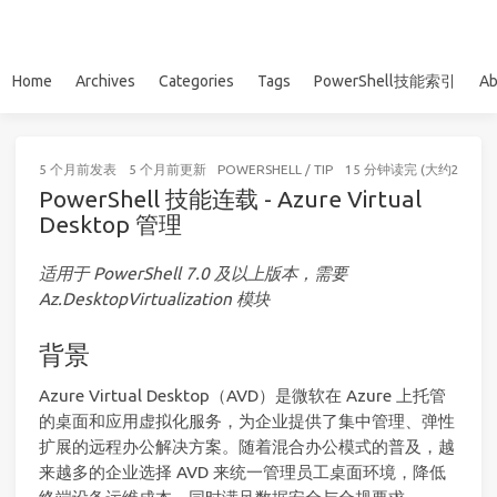
Home
Archives
Categories
Tags
PowerShell技能索引
Ab
5 个月前
发表
5 个月前
更新
POWERSHELL
/
TIP
15 分钟读完 (大约2226个
PowerShell 技能连载 - Azure Virtual
Desktop 管理
适用于 PowerShell 7.0 及以上版本，需要
Az.DesktopVirtualization 模块
背景
Azure Virtual Desktop（AVD）是微软在 Azure 上托管
的桌面和应用虚拟化服务，为企业提供了集中管理、弹性
扩展的远程办公解决方案。随着混合办公模式的普及，越
来越多的企业选择 AVD 来统一管理员工桌面环境，降低