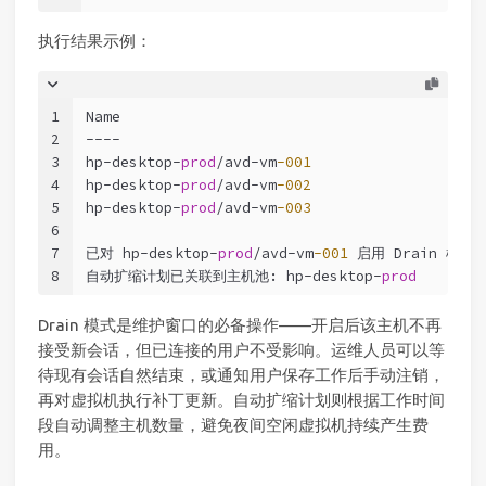
执行结果示例：
1
Name                                          
2
----                                          
3
hp-desktop-
prod
/avd-vm
-001
                    
4
hp-desktop-
prod
/avd-vm
-002
                    
5
hp-desktop-
prod
/avd-vm
-003
                    
6
7
已对 hp-desktop-
prod
/avd-vm
-001
 启用 Drain 模式
8
自动扩缩计划已关联到主机池: hp-desktop-
prod
Drain 模式是维护窗口的必备操作——开启后该主机不再
接受新会话，但已连接的用户不受影响。运维人员可以等
待现有会话自然结束，或通知用户保存工作后手动注销，
再对虚拟机执行补丁更新。自动扩缩计划则根据工作时间
段自动调整主机数量，避免夜间空闲虚拟机持续产生费
用。