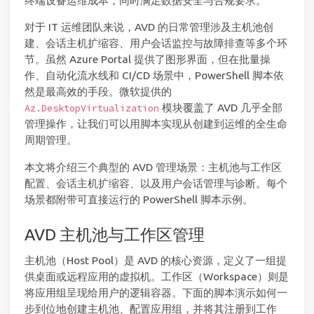
终端设备运维成本，同时满足数据安全与合规要求。
对于 IT 运维团队来说，AVD 的日常管理涉及主机池创
建、会话主机扩缩容、用户会话监控与故障排查等多个环
节。虽然 Azure Portal 提供了图形界面，但在批量操
作、自动化流水线和 CI/CD 场景中，PowerShell 脚本依
然是最高效的手段。微软提供的
模块覆盖了 AVD 几乎全部
Az.DesktopVirtualization
管理操作，让我们可以用脚本实现从创建到运维的全生命
周期管理。
本文将介绍三个典型的 AVD 管理场景：主机池与工作区
配置、会话主机扩缩容、以及用户会话管理与诊断。每个
场景都附带可直接运行的 PowerShell 脚本示例。
AVD 主机池与工作区管理
主机池（Host Pool）是 AVD 的核心资源，定义了一组提
供桌面或远程应用的虚拟机。工作区（Workspace）则是
将应用组呈现给用户的逻辑容器。下面的脚本演示如何一
步到位地创建主机池、配置应用组，并将其注册到工作