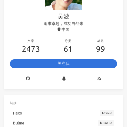
吴波
追求卓越，成功自然来
中国
文章
分类
标签
2473
61
99
关注我
链接
Hexo
hexo.io
Bulma
bulma.io