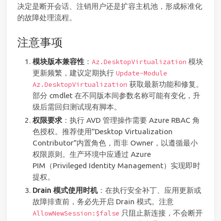
决定是断开会话、注销用户还是扩容主机池，形成标准化
的故障处理流程。
注意事项
模块版本兼容性
：
模块
Az.DesktopVirtualization
更新频繁，建议定期执行
Update-Module
获取最新功能和修复。
Az.DesktopVirtualization
部分 cmdlet 在不同版本间参数名称可能有变化，升
级后需回归测试现有脚本。
权限要求
：执行 AVD 管理操作需要 Azure RBAC 角
色授权。推荐使用”Desktop Virtualization
Contributor”内置角色，而非 Owner，以遵循最小
权限原则。生产环境中应通过 Azure
PIM（Privileged Identity Management）实现即时
提权。
Drain 模式使用时机
：在执行安全补丁、应用更新或
故障排查前，务必先开启 Drain 模式。注意
只阻止新连接，不会断开
AllowNewSession:$false