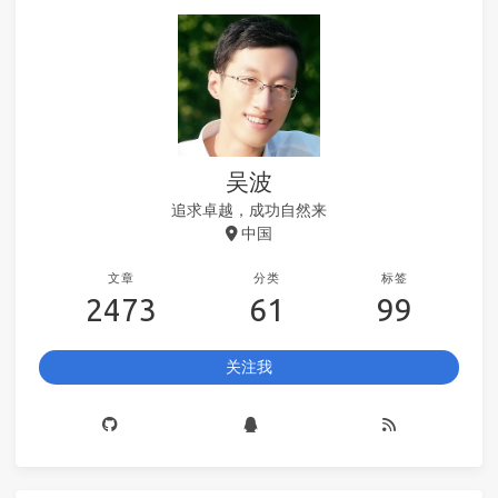
吴波
追求卓越，成功自然来
中国
文章
分类
标签
2473
61
99
关注我