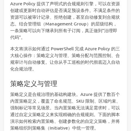
Azure Policy 提供了声明式的合规规则引擎，可以在资源
创建或更新时自动评估是否满足预设条件。不满足条件的
资源可以被审计记录、拒绝创建，甚至自动修复到合规状
态。结合管理组（Management Group）的层级结构，
一条策略可以向下继承到所有子订阅，真正做到”治理即
代码”。
本文将演示如何通过 PowerShell 完成 Azure Policy 的三
大核心操作：策略定义与管理、策略分配与范围控制、合
规审计与自动修复。让你从手工巡检的时代彻底迈入自动
化合规治理。
策略定义与管理
策略定义是合规治理的基础构建块。Azure 提供了数百个
内置策略定义，覆盖了命名规范、SKU 限制、区域约束、
强制标记等常见场景。当内置策略无法满足需求时，可以
通过自定义策略定义来实现精确的合规规则。下面的脚本
演示如何检索内置策略、创建参数化的自定义策略，并将
策略组织到策略集（Initiative）中统一管理。