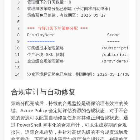
3
管理组下的订阅数量: 8
4
管理组级策略分配已创建（子订阅将自动继承）
5
策略豁免已创建，有效期至: 2026-09-17
6
7
=== 当前订阅下的策略分配 ===
8
DisplayName                     Scope        
9
-----------                     
-----        
10
订阅级成本治理策略               /subscriptions/xxx
11
生产环境 SKU 限制               /subscriptions/xx
12
企业级合规治理策略               /providers/Microso
13
14
沙盒环境标记豁免已生效，到期时间: 2026-09-17T08:00:
合规审计与自动修复
策略分配完成后，持续的合规监控是确保治理有效性的关
键。Azure Policy 会定期评估资源的合规状态，对于不合
规的资源可以配置自动修复任务将其修正到合规状态。通
过 PowerShell 脚本化的合规审计，可以生成定期的合规
报告、追踪合规趋势，并针对高优先级的不合规资源触发
修复操作。下面的脚本演示如何查询合规状态、创建修复