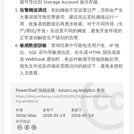
据可导出到 Storage Account 做冷存储。
告警阈值调优
：初始阈值不宜设置过严，否则会产生
大量误报导致告警疲劳。建议先以宽松阈值运行一
周，收集基线数据后再逐步收紧。对于不同环境（生
产/测试/开发）应设置不同的阈值，避免开发环境的
正常波动触发生产级别的告警。
敏感数据脱敏
：查询结果中可能包含用户名、IP 地
址、SQL 语句等敏感信息。在生成 HTML 报告或发
送 Webhook 通知时，务必对敏感字段做脱敏处理。
报告文件也应存储在受限访问的路径下，避免未授权
人员查看。
PowerShell 技能连载 - Azure Log Analytics 查询
https://blog.vichamp.com/2026/03/24/powershell-azure-
log-analytics/
作者
发布于
更新于
Victor Woo
2026-03-24
2026-03-24
许可协议