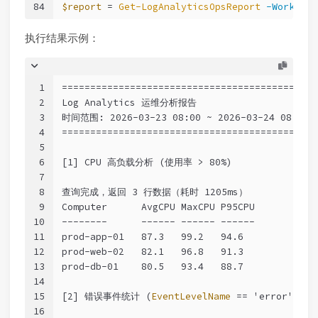
84
$report
 = 
Get-LogAnalyticsOpsReport
-Workspac
执行结果示例：
1
=============================================
2
Log Analytics 运维分析报告
3
时间范围: 2026-03-23 08
:00
 ~ 2026-03-24 08
:00
4
=============================================
5
6
[1] CPU 高负载分析 
(使用率 > 80%)
7
8
查询完成，返回 3 行数据（耗时 1205ms）
9
Computer      AvgCPU MaxCPU P95CPU
10
--------
------
------
------
11
prod-app-01   87.3   99.2   94.6
12
prod-web-02   82.1   96.8   91.3
13
prod-db-01    80.5   93.4   88.7
14
15
[2] 错误事件统计 
(
EventLevelName
 == 'error')
16