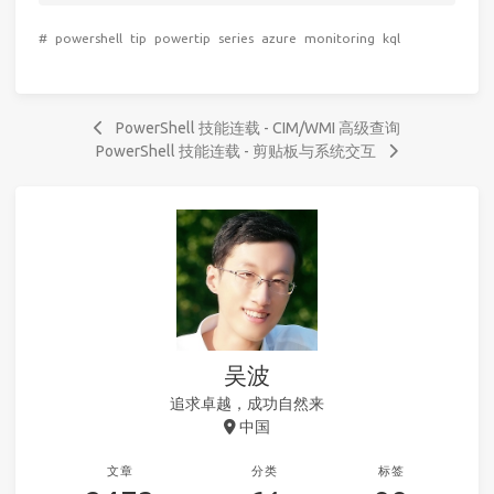
#
powershell
tip
powertip
series
azure
monitoring
kql
PowerShell 技能连载 - CIM/WMI 高级查询
PowerShell 技能连载 - 剪贴板与系统交互
吴波
追求卓越，成功自然来
中国
文章
分类
标签