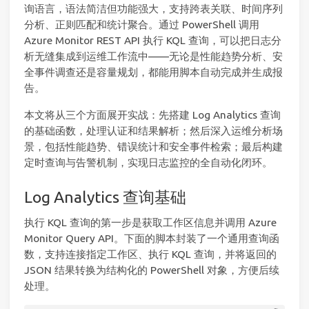
询语言，语法简洁但功能强大，支持跨表关联、时间序列
分析、正则匹配和统计聚合。通过 PowerShell 调用
Azure Monitor REST API 执行 KQL 查询，可以把日志分
析无缝集成到运维工作流中——无论是性能趋势分析、安
全事件调查还是容量规划，都能用脚本自动完成并生成报
告。
本文将从三个方面展开实战：先搭建 Log Analytics 查询
的基础函数，处理认证和结果解析；然后深入运维分析场
景，包括性能趋势、错误统计和安全事件检索；最后构建
定时查询与告警机制，实现日志监控的全自动化闭环。
Log Analytics 查询基础
执行 KQL 查询的第一步是获取工作区信息并调用 Azure
Monitor Query API。下面的脚本封装了一个通用查询函
数，支持连接指定工作区、执行 KQL 查询，并将返回的
JSON 结果转换为结构化的 PowerShell 对象，方便后续
处理。