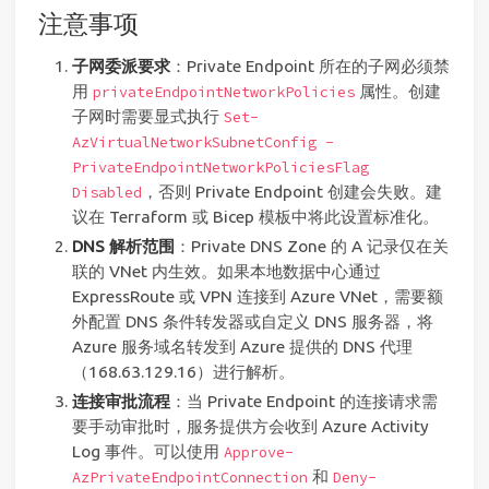
注意事项
子网委派要求
：Private Endpoint 所在的子网必须禁
用
属性。创建
privateEndpointNetworkPolicies
子网时需要显式执行
Set-
AzVirtualNetworkSubnetConfig -
PrivateEndpointNetworkPoliciesFlag
，否则 Private Endpoint 创建会失败。建
Disabled
议在 Terraform 或 Bicep 模板中将此设置标准化。
DNS 解析范围
：Private DNS Zone 的 A 记录仅在关
联的 VNet 内生效。如果本地数据中心通过
ExpressRoute 或 VPN 连接到 Azure VNet，需要额
外配置 DNS 条件转发器或自定义 DNS 服务器，将
Azure 服务域名转发到 Azure 提供的 DNS 代理
（168.63.129.16）进行解析。
连接审批流程
：当 Private Endpoint 的连接请求需
要手动审批时，服务提供方会收到 Azure Activity
Log 事件。可以使用
Approve-
和
AzPrivateEndpointConnection
Deny-