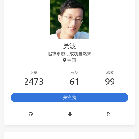
吴波
追求卓越，成功自然来
中国
文章
分类
标签
2473
61
99
关注我