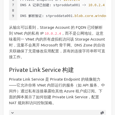
7
DNS A 记录已创建: stproddata001 -> 
10.0
.
2.4
8
9
DNS 解析验证: stproddata001
.blob
.core
.windows
.n
从输出可以看到，Storage Account 的 FQDN 已经解析
到 VNet 内的私有 IP
，而不是公网地址。这意
10.0.2.4
味着同一 VNet 内的所有虚拟机访问该 Storage Account
时，流量不会离开 Microsoft 骨干网。DNS Zone 的自动
关联确保了无需修改应用配置，原有的连接字符串即可直
接工作。
Private Link Service 构建
Private Link Service 是 Private Endpoint 的镜像能力
——它允许你将 VNet 内部运行的服务（如 API 服务、中
间件）通过私有连接暴露给其他 Azure 租户或订阅。下
面的脚本展示了如何创建 Private Link Service，配置
NAT 规则和访问控制策略。