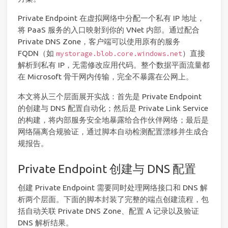
Private Endpoint 在虚拟网络中分配一个私有 IP 地址，
将 PaaS 服务的入口映射到你的 VNet 内部。通过配合
Private DNS Zone，客户端可以使用原有的服务
FQDN（如
）直接
mystorage.blob.core.windows.net
解析到私有 IP，无需修改应用代码。整个数据平面流量都
在 Microsoft 骨干网内传输，完全不暴露在公网上。
本文将从三个层面展开实战：首先是 Private Endpoint
的创建与 DNS 配置自动化；然后是 Private Link Service
的构建，将内部服务安全地暴露给合作伙伴网络；最后是
网络隔离合规验证，通过脚本自动检测配置漂移并生成合
规报告。
Private Endpoint 创建与 DNS 配置
创建 Private Endpoint 需要同时处理网络接口和 DNS 解
析两个层面。下面的脚本封装了完整的端点创建流程，包
括自动关联 Private DNS Zone、配置 A 记录以及验证
DNS 解析结果。