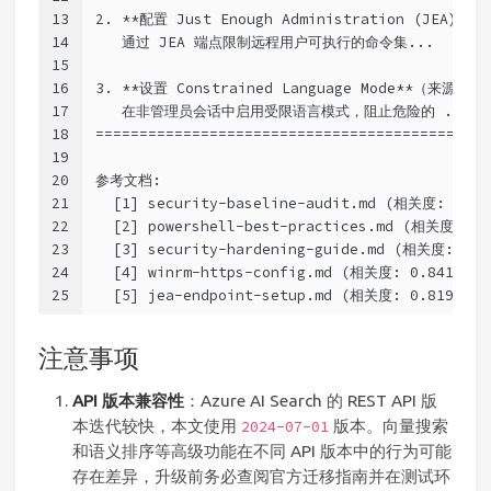
13
2. **配置 Just Enough Administration (JEA)**
14
   通过 JEA 端点限制远程用户可执行的命令集...
15
16
3. **设置 Constrained Language Mode**（来源：sec
17
   在非管理员会话中启用受限语言模式，阻止危险的 .NET 
18
=============================================
19
20
参考文档:
21
  [1] security-baseline-audit.md (相关度: 0.9
22
  [2] powershell-best-practices.md (相关度: 0.
23
  [3] security-hardening-guide.md (相关度: 0.
24
  [4] winrm-https-config.md (相关度: 0.8412, 
25
  [5] jea-endpoint-setup.md (相关度: 0.8198, 
注意事项
API 版本兼容性
：Azure AI Search 的 REST API 版
本迭代较快，本文使用
版本。向量搜索
2024-07-01
和语义排序等高级功能在不同 API 版本中的行为可能
存在差异，升级前务必查阅官方迁移指南并在测试环