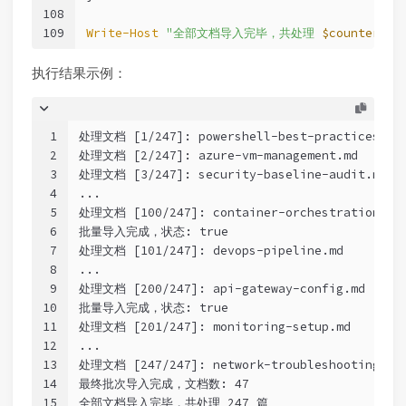
108
109
Write-Host
"全部文档导入完毕，共处理 
$counter
 篇"
执行结果示例：
1
处理文档 [1/247]: powershell-best-practices.md
2
处理文档 [2/247]: azure-vm-management.md
3
处理文档 [3/247]: security-baseline-audit.md
4
...
5
处理文档 [100/247]: container-orchestration.md
6
批量导入完成，状态: true
7
处理文档 [101/247]: devops-pipeline.md
8
...
9
处理文档 [200/247]: api-gateway-config.md
10
批量导入完成，状态: true
11
处理文档 [201/247]: monitoring-setup.md
12
...
13
处理文档 [247/247]: network-troubleshooting.md
14
最终批次导入完成，文档数: 47
15
全部文档导入完毕，共处理 247 篇