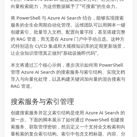
向量检索能力，为这些数据赋予了”可搜索”的生命力。
将 PowerShell 与 Azure AI Search 结合，能够实现搜索
服务的全生命周期自动化管理。运维团队可以用脚本一键
创建索引、批量导入文档、配置向量字段，甚至搭建完整
的 RAG 管道，而无需在 Azure 门户中手动点选。这种方
式特别适合 CI/CD 集成和大规模知识库的定期更新场景，
让企业知识管理真正做到”基础设施即代码”。
本文将通过三个核心示例，逐步演示如何用 PowerShell
管理 Azure AI Search 的搜索服务与索引结构、实现文档
导入与向量化处理，以及构建关键词加向量的混合搜索与
RAG 管道。
搜索服务与索引管理
创建搜索服务并定义索引结构是使用 Azure AI Search 的
第一步。下面的脚本展示了如何通过 PowerShell 创建搜
索服务、获取管理密钥，然后定义一个支持全文检索和向
量检索的复合索引结构。索引中包含文档标题、内容、分