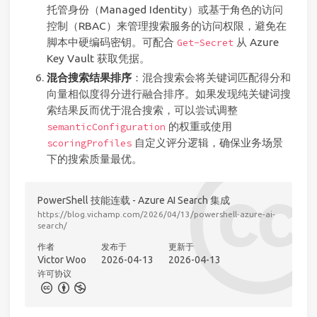
托管身份（Managed Identity）或基于角色的访问
控制（RBAC）来管理搜索服务的访问权限，避免在
脚本中硬编码密钥。可配合
从 Azure
Get-Secret
Key Vault 获取凭据。
混合搜索结果排序
：混合搜索会将关键词匹配得分和
向量相似度得分进行融合排序。如果发现纯关键词搜
索结果反而优于混合搜索，可以尝试调整
的权重或使用
semanticConfiguration
自定义评分逻辑，确保业务场景
scoringProfiles
下的搜索质量最优。
PowerShell 技能连载 - Azure AI Search 集成
https://blog.vichamp.com/2026/04/13/powershell-azure-ai-
search/
作者
发布于
更新于
Victor Woo
2026-04-13
2026-04-13
许可协议