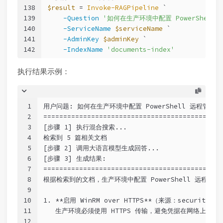
138
$result
 = 
Invoke-RAGPipeline
 `
139
-Question
'如何在生产环境中配置 PowerShell
140
-ServiceName
$serviceName
 `
141
-AdminKey
$adminKey
 `
142
-IndexName
'documents-index'
执行结果示例：
1
用户问题: 如何在生产环境中配置 PowerShell 远程管理
2
=============================================
3
[步骤 1] 执行混合搜索...
4
检索到 5 篇相关文档
5
[步骤 2] 调用大语言模型生成回答...
6
[步骤 3] 生成结果:
7
=============================================
8
根据检索到的文档，生产环境中配置 PowerShell 远程
9
10
1. **启用 WinRM over HTTPS**（来源：security-ba
11
   生产环境必须使用 HTTPS 传输，避免凭据在网络上明文传
12