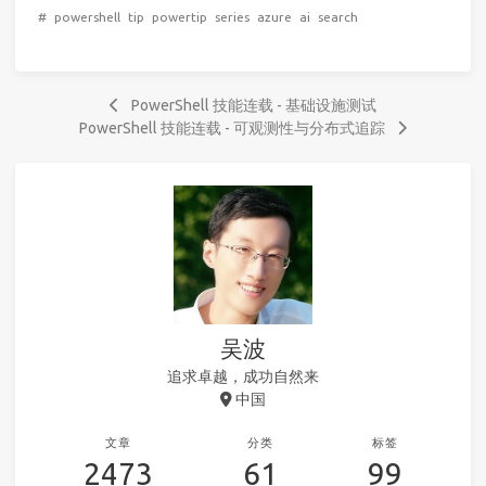
#
powershell
tip
powertip
series
azure
ai
search
PowerShell 技能连载 - 基础设施测试
PowerShell 技能连载 - 可观测性与分布式追踪
吴波
追求卓越，成功自然来
中国
文章
分类
标签
2473
61
99