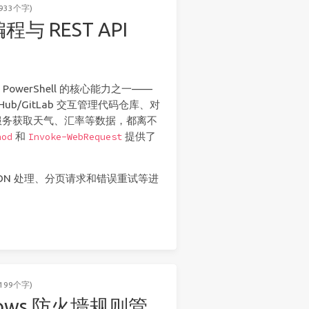
933个字)
程与 REST API
PowerShell 的核心能力之一——
tHub/GitLab 交互管理代码仓库、对
方服务获取天气、汇率等数据，都离不
和
提供了
hod
Invoke-WebRequest
SON 处理、分页请求和错误重试等进
199个字)
indows 防火墙规则管