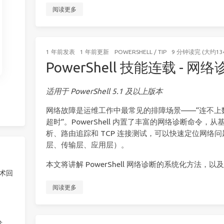
阅读更多
1 年前
发表
1 年前
更新
POWERSHELL
/
TIP
9 分钟读完 (大约13
PowerShell 技能连载 - 
适用于 PowerShell 5.1 及以上版本
网络故障是运维工作中最常见的排障场景——“连不上数
超时”。PowerShell 内置了丰富的网络诊断命令，从基
析、路由追踪和 TCP 连接测试，可以快速定位网络
层、传输层、应用层）。
本文将讲解 PowerShell 网络诊断的系统化方法
技术回
阅读更多
发