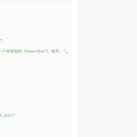
,
一个有帮助的 PowerShell 助手。"
,
_KEY"