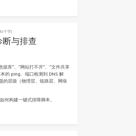
42个字)
网络诊断与排查
据库”、”网站打不开”、”文件共享
本的 ping、端口检测到 DNS 解
问题的层级（物理层、链路层、网络
，以及如何构建一键式排障脚本。