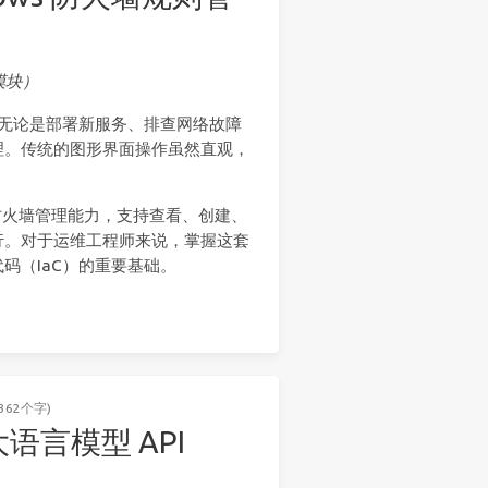
置模块）
线。无论是部署新服务、排查网络故障
理。传统的图形界面操作虽然直观，
。
火墙管理能力，支持查看、创建、
行。对于运维工程师来说，掌握这套
码（IaC）的重要基础。
362个字)
用大语言模型 API