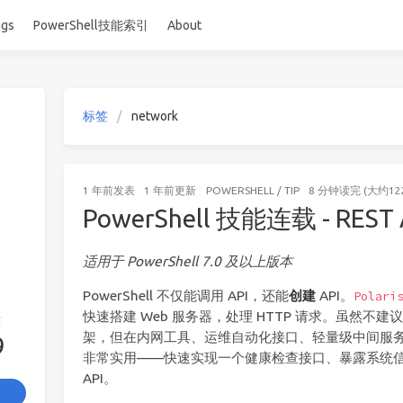
ags
PowerShell技能索引
About
标签
network
1 年前
发表
1 年前
更新
POWERSHELL
/
TIP
8 分钟读完 (大约12
PowerShell 技能连载 - RES
适用于 PowerShell 7.0 及以上版本
PowerShell 不仅能调用 API，还能
创建
API。
Polari
快速搭建 Web 服务器，处理 HTTP 请求。虽然不建议用 P
签
架，但在内网工具、运维自动化接口、轻量级中间服务等场景中
9
非常实用——快速实现一个健康检查接口、暴露系统
API。