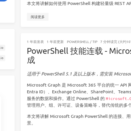
本文将讲解如何使用 PowerShell 构建轻量级 REST A
阅读更多
1 年前
发表
1 年前
更新
POWERSHELL
/
TIP
7 分钟读完 (大约10
.io
PowerShell 技能连载 - Micros
成
.io
适用于 PowerShell 5.1 及以上版本，需安装 Microsof
Microsoft Graph 是 Microsoft 365 平台的统一 
Entra ID）、Exchange Online、SharePoint、Team
服务的数据和操作。通过 PowerShell 的
Microsoft.
管理用户、组、许可证、设备策略等，替代传统的多
本文将讲解 Microsoft Graph PowerShell
景。