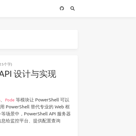
25个字)
T API 设计与实现
、
等模块让 PowerShell 可以
s
Pode
owerShell 替代专业的 Web 框
，PowerShell API 服务器
信息给监控平台、提供配置查询