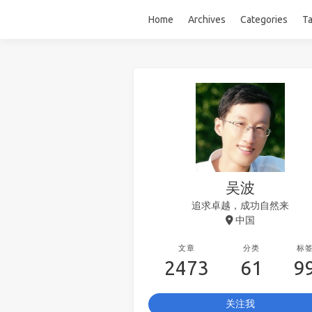
Home
Archives
Categories
T
吴波
追求卓越，成功自然来
中国
文章
分类
标
2473
61
9
关注我