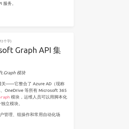
PI 服务。
72个字)
oft Graph API 集
t.Graph 模块
API 网关——它整合了 Azure AD（现称
s、OneDrive 等所有 Microsoft 365
模块，运维人员可以用脚本化
Graph
个独立模块。
 的连接、用户管理、组操作和常用自动化场