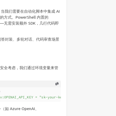
当我们需要在自动化脚本中集成 AI
的方式。PowerShell 内置的
——无需安装额外 SDK，几行代码即
单次问答封装、多轮对话、代码审查场景
y。出于安全考虑，我们通过环境变量来管
）
v:OPENAI_API_KEY = "sk-your-key-here"'
 Azure OpenAI、