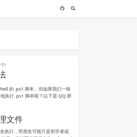
个字)
方法
ll 的 .ps1 脚本。但如果我们一味
行 .ps1 脚本呢？以下是 QQ 群
批处理文件
送给朋友执行，而朋友可能只是初学者或