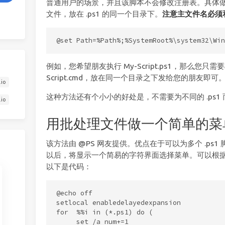
普通用户的场景，并且该脚本不会修改注册表。具体做法
文件，放在 .ps1 的同一个目录下。
注意主文件名必须和
例如，您希望朋友执行 My-Script.ps1，那么您只需
Script.cmd，放在同一个目录之下发给您的朋友即可
.io
这种方法还有个小小的好处是，不需要为不同的 .ps1 而
.io
用批处理文件做一个简单的菜单，
该方法由 @PS 网友提供。优点在于可以为多个 .ps1 脚
以后，将显示一个简易的字符界面选择菜单。可以根据用
以下是代码：
@echo off

setlocal enabledelayedexpansion

for  %%i in (*.ps1) do (

     set /a num+=1
