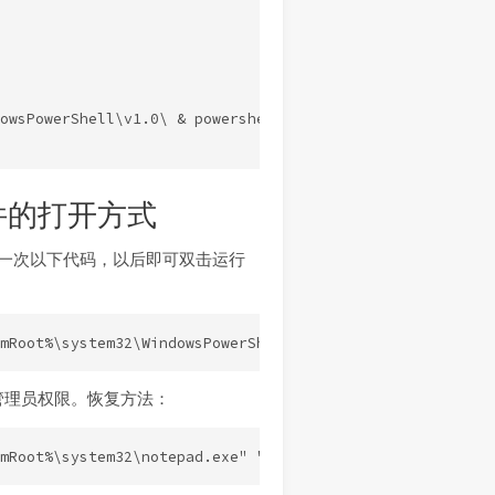
owsPowerShell\v1.0\ & powershell -ExecutionPolicy Unrest
 文件的打开方式
行一次以下代码，以后即可双击运行
管理员权限。恢复方法：