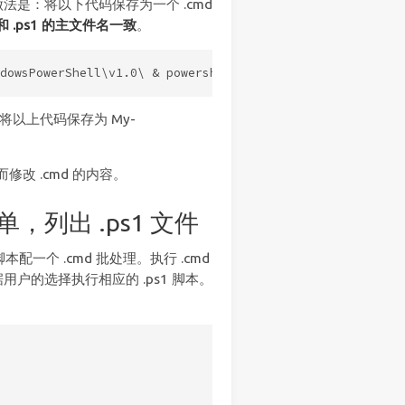
是：将以下代码保存为一个 .cmd
 .ps1 的主文件名一致
。
要将以上代码保存为 My-
。
修改 .cmd 的内容。
列出 .ps1 文件
本配一个 .cmd 批处理。执行 .cmd
户的选择执行相应的 .ps1 脚本。