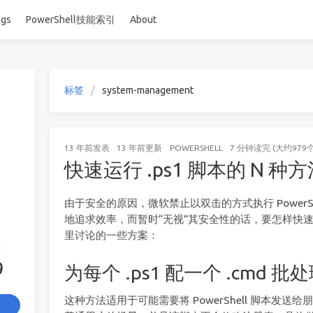
ags
PowerShell技能索引
About
标签
system-management
13 年前
发表
13 年前
更新
POWERSHELL
7 分钟读完 (大约979
快速运行 .ps1 脚本的 N 种
由于安全的原因，微软禁止以双击的方式执行 PowerShe
地追求效率，而暂时“无视”其安全性的话，要怎样快速地执
里讨论的一些方案：
签
9
为每个 .ps1 配一个 .cmd 
这种方法适用于可能需要将 PowerShell 脚本发