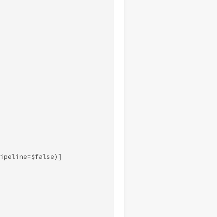
ipeline=$false)]
