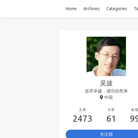
Home
Archives
Categories
T
吴波
追求卓越，成功自然来
中国
文章
分类
标
2473
61
9
关注我