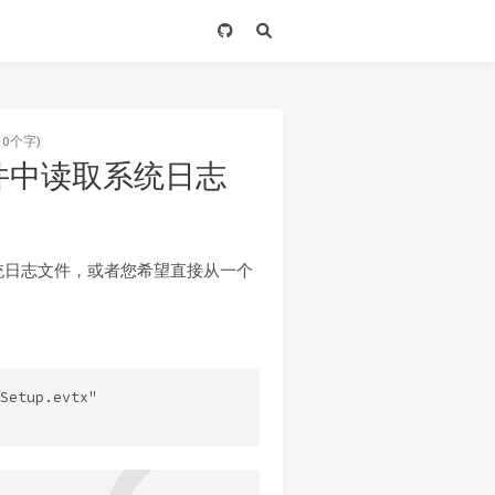
10个字)
 从文件中读取系统日志
统日志文件，或者您希望直接从一个
Setup.evtx"
