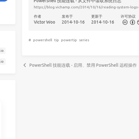
PowerShell 技能连载 - 从文件中读取系统日志
https://blog.vichamp.com/2014/10/16/reading-system-logs-
作者
发布于
更新于
许可协议
Victor Woo
2014-10-16
2014-10-16
#
powershell
tip
powertip
series
.io
.io
PowerShell 技能连载 - 启用、禁用 PowerShell 远程操作