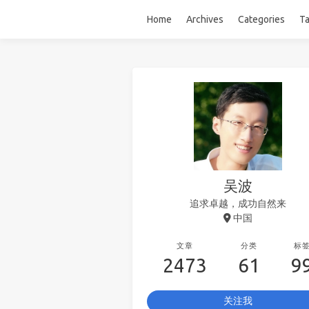
Home
Archives
Categories
T
吴波
追求卓越，成功自然来
中国
文章
分类
标
2473
61
9
关注我