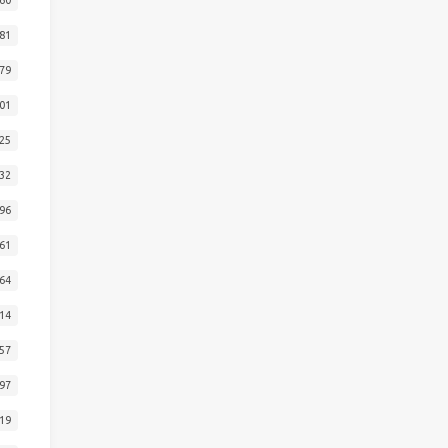
81
79
01
25
32
96
61
64
14
57
97
19