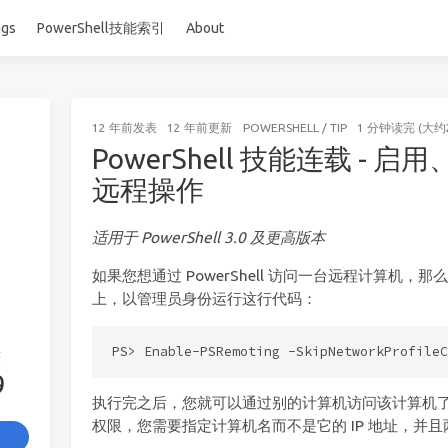
ags
PowerShell技能索引
About
12 年前
发表
12 年前
更新
POWERSHELL
/
TIP
1 分钟读完 (大约
PowerShell 技能连载 - 启用、
远程操作
适用于 PowerShell 3.0 及更高版本
如果您想通过 PowerShell 访问一台远程计算机
上，以管理员身份运行这行代码：
签
9
执行完之后，您就可以通过别的计算机访问该计算机
权限，您需要指定计算机名而不是它的 IP 地址，并