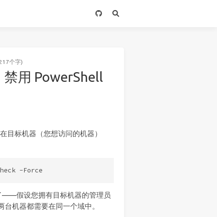
217个字)
禁用 PowerShell
，那么在目标机器（您想访问的机器）
了——假设您拥有目标机器的管理员
且两台机器都需要在同一个域中。