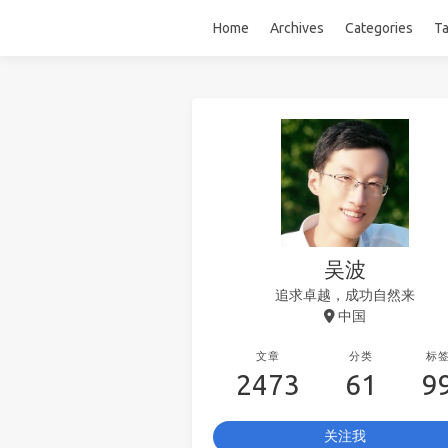
Home
Archives
Categories
T
吴波
追求卓越，成功自然来
中国
文章
分类
标
2473
61
9
关注我