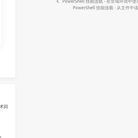
PowerShell 技能连载 - 在非域环境中使用
PowerShell 技能连载 - 从文
技术回
发