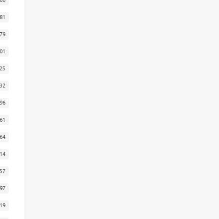
81
79
01
25
32
96
61
64
14
57
97
19