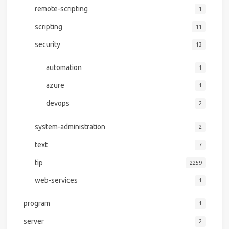
remote-scripting
1
scripting
11
security
13
automation
1
azure
1
devops
2
system-administration
2
text
7
tip
2259
web-services
1
program
1
server
2