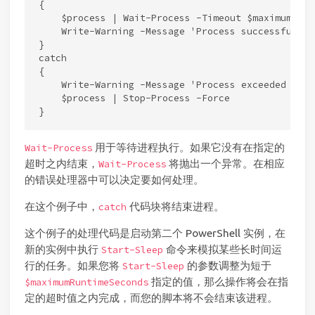
{

    $process | Wait-Process -Timeout $maximumRunt
    Write-Warning -Message 'Process successfully 
}

catch

{

    Write-Warning -Message 'Process exceeded time
    $process | Stop-Process -Force

用于等待进程执行。如果它没有在指定的
Wait-Process
超时之内结束，
将抛出一个异常。在相应
Wait-Process
的错误处理器中可以决定要如何处理。
在这个例子中，
代码块将结束进程。
catch
这个例子的处理代码是启动第二个 PowerShell 实例，在
新的实例中执行
命令来模拟某些长时间运
Start-Sleep
行的任务。如果您将
的参数调整为短于
Start-Sleep
指定的值，那么操作将会在指
$maximumRuntimeSeconds
定的超时值之内完成，而您的脚本将不会结束该进程。