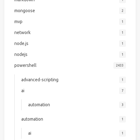
mongoose
2
mvp
1
network
1
node.js
1
nodejs
1
powershell
2433
advanced-scripting
1
ai
7
automation
3
automation
1
ai
1