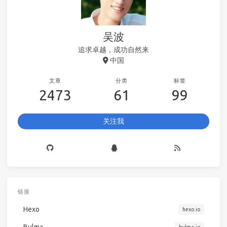
吴波
追求卓越，成功自然来
中国
文章
分类
标签
2473
61
99
关注我
链接
Hexo
hexo.io