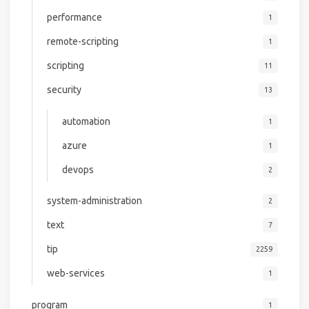
performance
1
remote-scripting
1
scripting
11
security
13
automation
1
azure
1
devops
2
system-administration
2
text
7
tip
2259
web-services
1
program
1