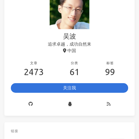
吴波
追求卓越，成功自然来
中国
文章
分类
标签
2473
61
99
关注我
链接