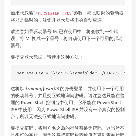
如果您忽略“
”参数，那么映射的驱动器
/PERSISTENT:YES
将只是临时的，注销并登录后将不会自动重连。
请注意如果驱动器号 M: 已在使用中，将会收到一个错
误。将 M: 换成一个星号，将自动使用下一个可用的驱动
器号。
要提交登录凭据，请使用这种方法：
这将以
training\user03
的身份登录，并使用下一个可用
的驱动器号，并且交互式地询问密码。请注意这只能在普
通的 PowerShell 控制台中使用。它不能在 PowerShell
ISE 中使用，因为 PowerShell ISE 并没有一个真实的控制
台，所以无法交互式地询问密码。
要提交密码，将用户名之后的星号替换为密码。这当然不
是很好的实践，因为这将把密码透露给所有可以查看代码