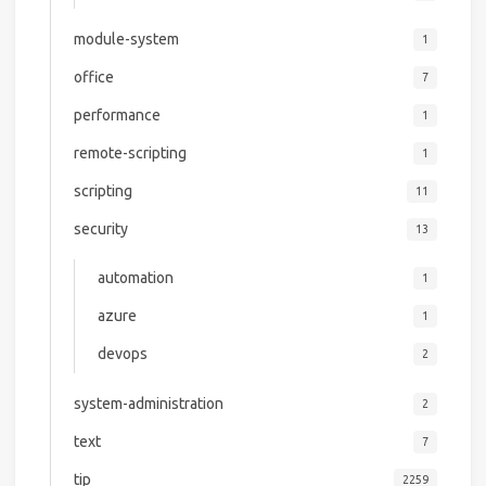
module-system
1
office
7
performance
1
remote-scripting
1
scripting
11
security
13
automation
1
azure
1
devops
2
system-administration
2
text
7
tip
2259