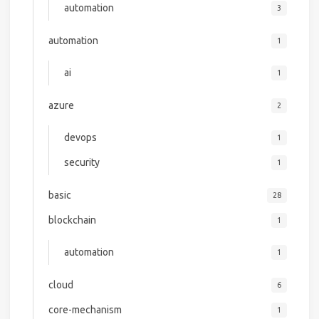
automation
3
automation
1
ai
1
azure
2
devops
1
security
1
basic
28
blockchain
1
automation
1
cloud
6
core-mechanism
1