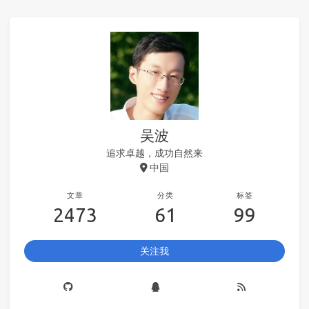
吴波
追求卓越，成功自然来
中国
文章
分类
标签
2473
61
99
关注我