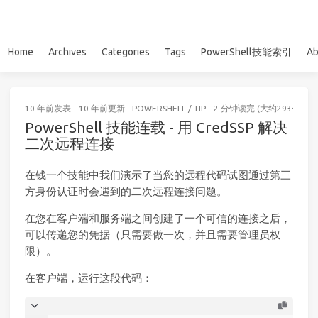
Home
Archives
Categories
Tags
PowerShell技能索引
Ab
10 年前
发表
10 年前
更新
POWERSHELL
/
TIP
2 分钟读完 (大约293个字)
PowerShell 技能连载 - 用 CredSSP 解决
二次远程连接
在钱一个技能中我们演示了当您的远程代码试图通过第三
方身份认证时会遇到的二次远程连接问题。
在您在客户端和服务端之间创建了一个可信的连接之后，
可以传递您的凭据（只需要做一次，并且需要管理员权
限）。
在客户端，运行这段代码：