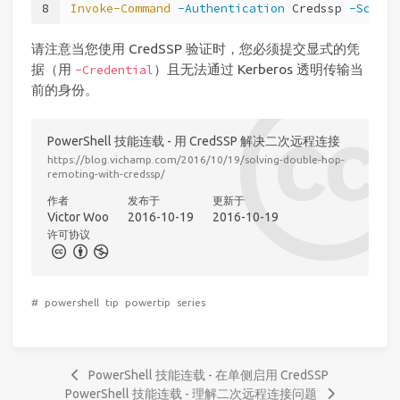
8
Invoke-Command
-Authentication
 Credssp 
-Script
请注意当您使用 CredSSP 验证时，您必须提交显式的凭
据（用
）且无法通过 Kerberos 透明传输当
-Credential
前的身份。
PowerShell 技能连载 - 用 CredSSP 解决二次远程连接
https://blog.vichamp.com/2016/10/19/solving-double-hop-
remoting-with-credssp/
作者
发布于
更新于
Victor Woo
2016-10-19
2016-10-19
许可协议
#
powershell
tip
powertip
series
PowerShell 技能连载 - 在单侧启用 CredSSP
PowerShell 技能连载 - 理解二次远程连接问题