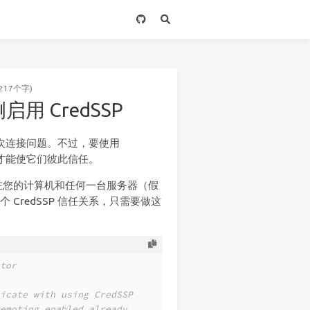
217个字)
侧启用 CredSSP
二次连接问题。不过，要使用
，才能使它们彼此信任。
在您的计算机和任何一台服务器（假
个 CredSSP 信任关系，只需要做这
tor
icate with using CredSSP
emoting enabled already