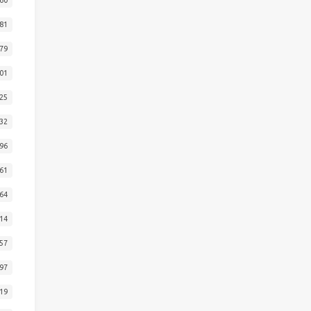
81
79
01
25
32
96
61
64
14
57
97
19