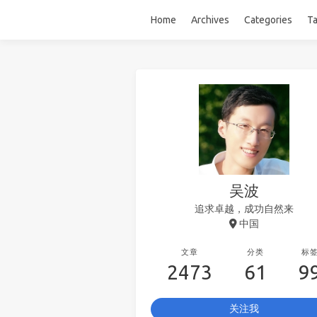
Home
Archives
Categories
T
吴波
追求卓越，成功自然来
中国
文章
分类
标
2473
61
9
关注我