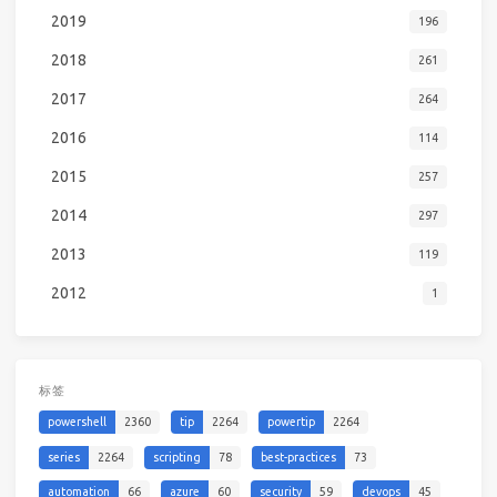
2019
196
2018
261
2017
264
2016
114
2015
257
2014
297
2013
119
2012
1
标签
powershell
2360
tip
2264
powertip
2264
series
2264
scripting
78
best-practices
73
automation
66
azure
60
security
59
devops
45