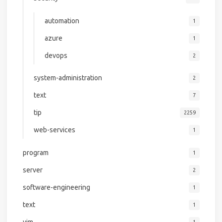
automation
1
azure
1
devops
2
system-administration
2
text
7
tip
2259
web-services
1
program
1
server
2
software-engineering
1
text
1
vim
1