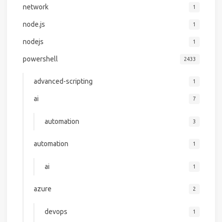
network
1
node.js
1
nodejs
1
powershell
2433
advanced-scripting
1
ai
7
automation
3
automation
1
ai
1
azure
2
devops
1