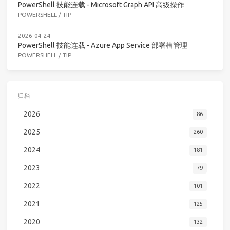
PowerShell 技能连载 - Microsoft Graph API 高级操作
POWERSHELL
/
TIP
2026-04-24
PowerShell 技能连载 - Azure App Service 部署槽管理
POWERSHELL
/
TIP
归档
2026
86
2025
260
2024
181
2023
79
2022
101
2021
125
2020
132