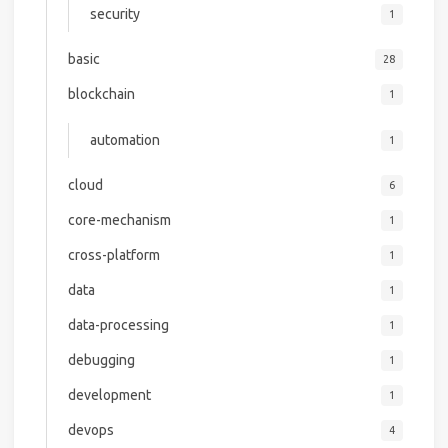
security
1
basic
28
blockchain
1
automation
1
cloud
6
core-mechanism
1
cross-platform
1
data
1
data-processing
1
debugging
1
development
1
devops
4