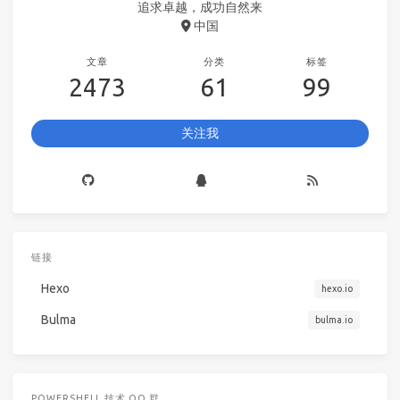
追求卓越，成功自然来
中国
文章
分类
标签
2473
61
99
关注我
链接
Hexo
hexo.io
Bulma
bulma.io
POWERSHELL 技术 QQ 群