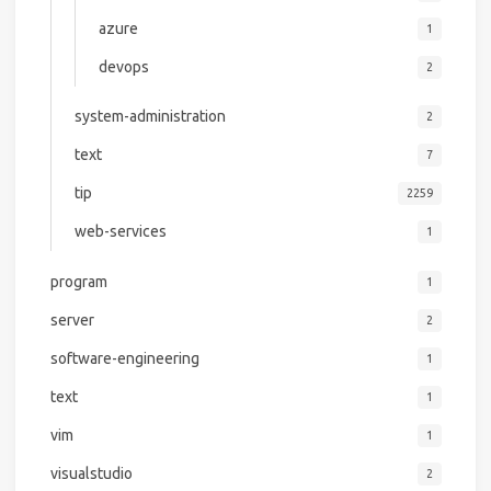
azure
1
devops
2
system-administration
2
text
7
tip
2259
web-services
1
program
1
server
2
software-engineering
1
text
1
vim
1
visualstudio
2