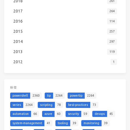
2018
261
2017
264
2016
114
2015
257
2014
297
2013
119
2012
1
标签
powershell
2360
tip
2264
powertip
2264
series
2264
scripting
78
best-practices
73
automation
66
azure
60
security
59
devops
45
system-management
41
tooling
39
monitoring
39