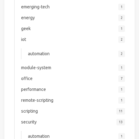
emerging-tech
1
energy
2
geek
1
iot
2
automation
2
module-system
1
office
7
performance
1
remote-scripting
1
scripting
11
security
13
automation
1