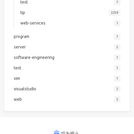
text
7
tip
2259
web-services
1
program
1
server
2
software-engineering
1
text
1
vim
1
visualstudio
2
web
2