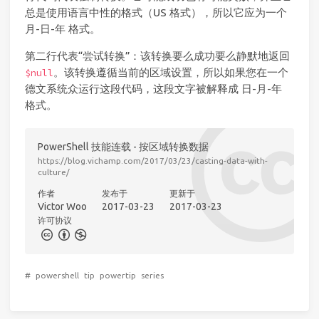
总是使用语言中性的格式（US 格式），所以它应为一个
月-日-年 格式。
第二行代表“尝试转换”：该转换要么成功要么静默地返回
。该转换遵循当前的区域设置，所以如果您在一个
$null
德文系统众运行这段代码，这段文字被解释成 日-月-年
格式。
PowerShell 技能连载 - 按区域转换数据
https://blog.vichamp.com/2017/03/23/casting-data-with-
culture/
作者
发布于
更新于
Victor Woo
2017-03-23
2017-03-23
许可协议
#
powershell
tip
powertip
series