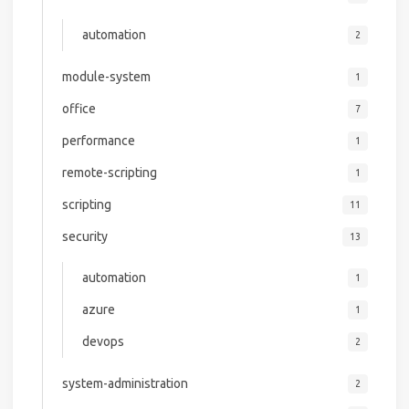
automation
2
module-system
1
office
7
performance
1
remote-scripting
1
scripting
11
security
13
automation
1
azure
1
devops
2
system-administration
2