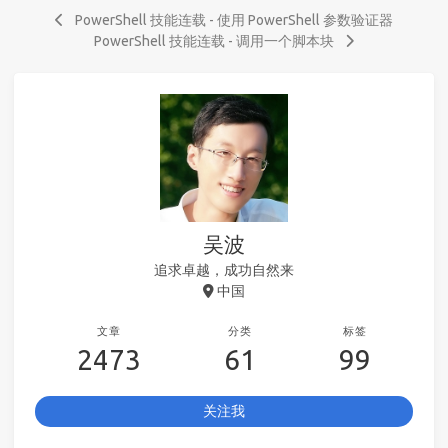
PowerShell 技能连载 - 使用 PowerShell 参数验证器
PowerShell 技能连载 - 调用一个脚本块
吴波
追求卓越，成功自然来
中国
文章
分类
标签
2473
61
99
关注我