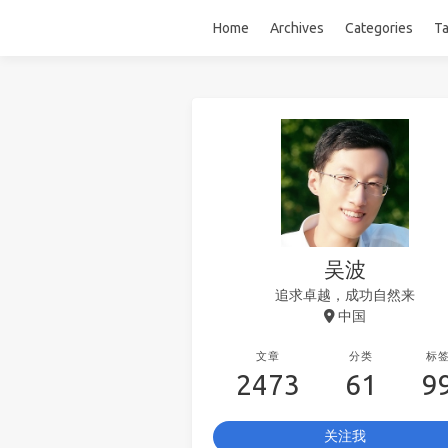
Home
Archives
Categories
T
吴波
追求卓越，成功自然来
中国
文章
分类
标
2473
61
9
关注我