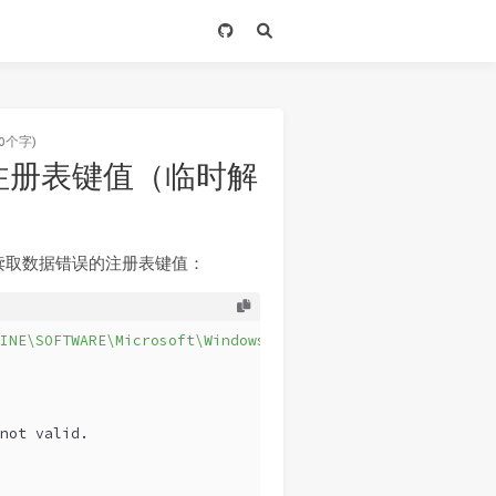
0个字)
 读取注册表键值（临时解
读取数据错误的注册表键值：
INE\SOFTWARE\Microsoft\Windows\CurrentVersion\Group  Pol
not valid.