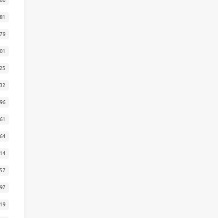
81
79
01
25
32
96
61
64
14
57
97
19