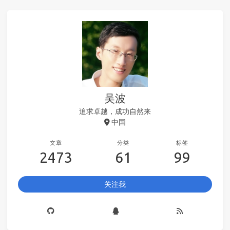
吴波
追求卓越，成功自然来
中国
文章
分类
标签
2473
61
99
关注我