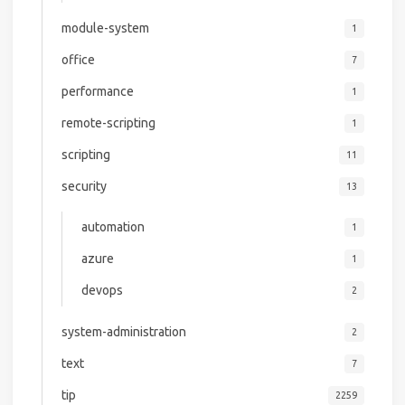
module-system
1
office
7
performance
1
remote-scripting
1
scripting
11
security
13
automation
1
azure
1
devops
2
system-administration
2
text
7
tip
2259