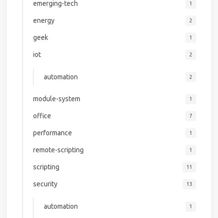
emerging-tech
1
energy
2
geek
1
iot
2
automation
2
module-system
1
office
7
performance
1
remote-scripting
1
scripting
11
security
13
automation
1