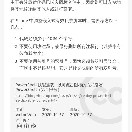
由于有效载荷代码已嵌入图标文件中，因此您可以方便地
将其地传递给其他人或进行部署。
在 $code 中调整嵌入式有效负载脚本时，需要考虑以下
几点：
代码必须少于 4096 个字符
不要使用块注释，或最好删除所有注释行（以减小有
效负载大小）
不要使用带引号的双引号，因为必须将双引号转义，
而脚本不是很智能。它只是转义找到的所有双引号。
PowerShell 技能连载 - 以可点击图标的方式部署
PowerShell（第 1 部分）
https://blog.vichamp.com/2020/10/27/deploy-powershell-
as-clickable-icons-part-1/
作者
发布于
更新于
Victor Woo
2020-10-27
2020-10-27
许可协议