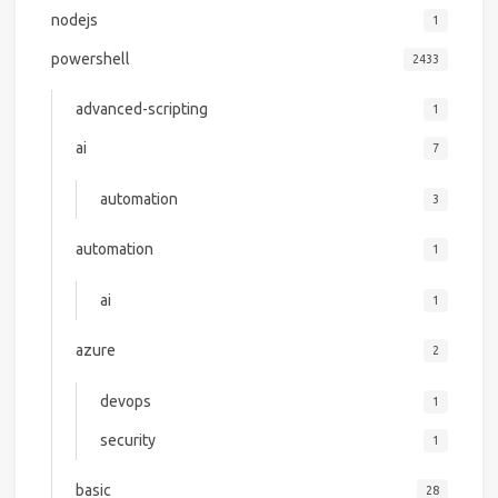
nodejs
1
powershell
2433
advanced-scripting
1
ai
7
automation
3
automation
1
ai
1
azure
2
devops
1
security
1
basic
28