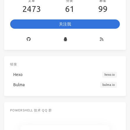
文章
分类
标签
2473
61
99
关注我
链接
Hexo
hexo.io
Bulma
bulma.io
POWERSHELL 技术 QQ 群