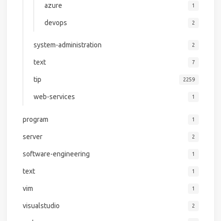
azure
1
devops
2
system-administration
2
text
7
tip
2259
web-services
1
program
1
server
2
software-engineering
1
text
1
vim
1
visualstudio
2