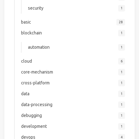
security
1
basic
28
blockchain
1
automation
1
cloud
6
core-mechanism
1
cross-platform
1
data
1
data-processing
1
debugging
1
development
1
devops
4