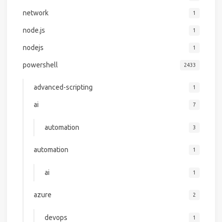
network
1
node.js
1
nodejs
1
powershell
2433
advanced-scripting
1
ai
7
automation
3
automation
1
ai
1
azure
2
devops
1