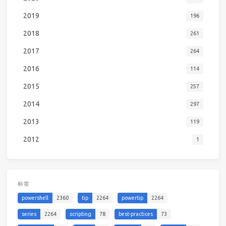
2019
196
2018
261
2017
264
2016
114
2015
257
2014
297
2013
119
2012
1
标签
powershell
2360
tip
2264
powertip
2264
series
2264
scripting
78
best-practices
73