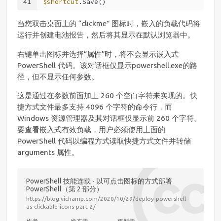
41
$shortcut
.Save()
当您双击桌面上的 “clickme” 图标时，嵌入的负载代码将
运行并创建电池报告，然后将其显示在默认浏览器中。
右键单击图标并选择“属性”时，将不会显示嵌入式
PowerShell 代码。该对话框仅显示powershell.exe的路
径，但不显示任何参数。
这是通过在参数前面加上 260 个空白字符来实现的。快
捷方式文件最多支持 4096 个字符的命令行，而
Windows 资源管理器及其对话框仅显示前 260 个字符。
要查看嵌入式有效负载，用户必须使用上面的
PowerShell 代码以编程方式读取快捷方式文件并转储
arguments 属性。
PowerShell 技能连载 - 以可点击图标的方式部署
PowerShell（第 2 部分）
https://blog.vichamp.com/2020/10/29/deploy-powershell-
as-clickable-icons-part-2/