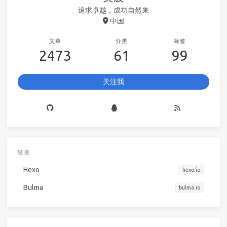
追求卓越，成功自然来
中国
文章
分类
标签
2473
61
99
关注我
链接
Hexo
hexo.io
Bulma
bulma.io