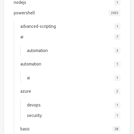
nodejs
1
powershell
2433
advanced-scripting
1
ai
7
automation
3
automation
1
ai
1
azure
2
devops
1
security
1
basic
28