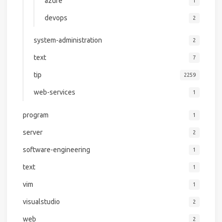
azure
1
devops
2
system-administration
2
text
7
tip
2259
web-services
1
program
1
server
2
software-engineering
1
text
1
vim
1
visualstudio
2
web
2