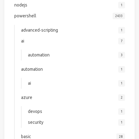
nodejs
1
powershell
2433
advanced-scripting
1
ai
7
automation
3
automation
1
ai
1
azure
2
devops
1
security
1
basic
28