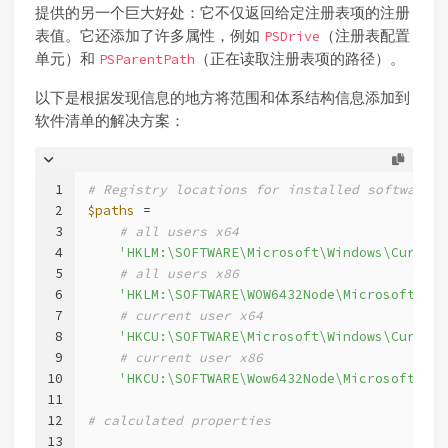
提供的另一个巨大好处：它不仅返回给定注册表项的注册
表值。它还添加了许多属性，例如
（注册表配置
PSDrive
单元）和
（正在读取注册表项的路径）。
PSParentPath
以下是根据发现信息的地方将范围和体系结构信息添加到
软件清单的解决方案：
1
# Registry locations for installed software
2
$paths
 =
3
# all users x64
4
'HKLM:\SOFTWARE\Microsoft\Windows\Current
5
# all users x86
6
'HKLM:\SOFTWARE\WOW6432Node\Microsoft\Win
7
# current user x64
8
'HKCU:\SOFTWARE\Microsoft\Windows\Current
9
# current user x86
10
'HKCU:\SOFTWARE\Wow6432Node\Microsoft\Win
11
12
# calculated properties
13