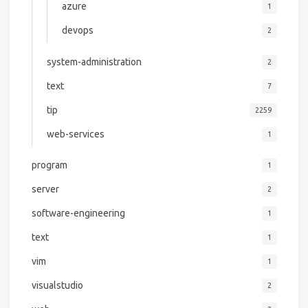
azure
1
devops
2
system-administration
2
text
7
tip
2259
web-services
1
program
1
server
2
software-engineering
1
text
1
vim
1
visualstudio
2