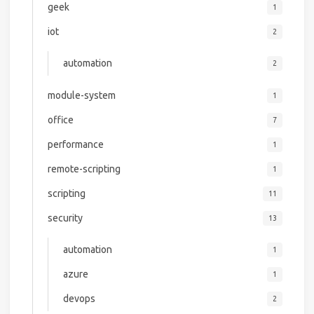
geek
1
iot
2
automation
2
module-system
1
office
7
performance
1
remote-scripting
1
scripting
11
security
13
automation
1
azure
1
devops
2