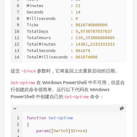
6
Minutes           : 
21
7
Seconds           : 
14
8
Milliseconds      : 
0
9
Ticks             : 
8616740000000
10
TotalDays         : 
9
,
9730787037037
11
TotalHours        : 
239
,
353888888889
12
TotalMinutes      : 
14361
,
2333333333
13
TotalSeconds      : 
861674
14
TotalMilliseconds : 
861674000
提交
参数时，它将返回上次重新启动的日期。
-Since
在 Windows PowerShell 中不可用，但是自
Get-Uptime
行创建此命令很简单。运行以下代码在 Windows
PowerShell 中创建自己的
命令：
Get-Uptime
1
function
Get-Uptime
2
{
3
param
([
Switch
]
$Since
)