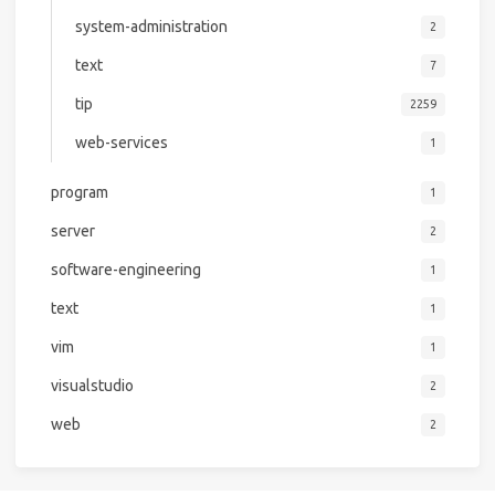
system-administration
2
text
7
tip
2259
web-services
1
program
1
server
2
software-engineering
1
text
1
vim
1
visualstudio
2
web
2