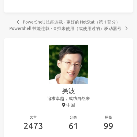
PowerShell 技能连载 - 更好的 NetStat（第 1 部分）
PowerShell 技能连载 - 查找未使用（或使用过的）驱动器号
吴波
追求卓越，成功自然来
中国
文章
分类
标签
2473
61
99