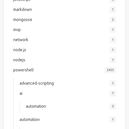
markdown
1
mongoose
2
mvp
1
network
1
node.js
1
nodejs
1
powershell
2433
advanced-scripting
1
ai
7
automation
3
automation
1