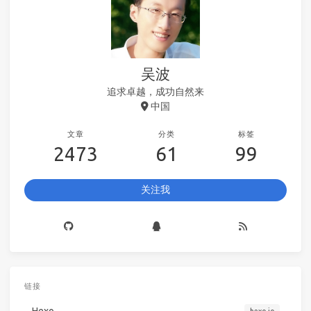
吴波
追求卓越，成功自然来
中国
文章
分类
标签
2473
61
99
关注我
链接
Hexo
hexo.io