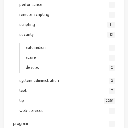
performance
1
remote-scripting
1
scripting
11
security
13
automation
1
azure
1
devops
2
system-administration
2
text
7
tip
2259
web-services
1
program
1