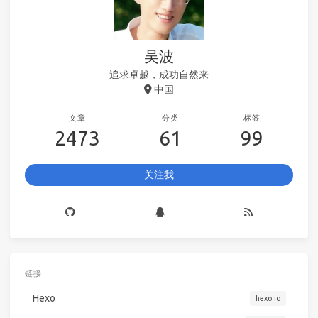
吴波
追求卓越，成功自然来
中国
文章
分类
标签
2473
61
99
关注我
链接
Hexo
hexo.io