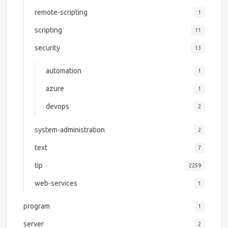
remote-scripting
1
scripting
11
security
13
automation
1
azure
1
devops
2
system-administration
2
text
7
tip
2259
web-services
1
program
1
server
2