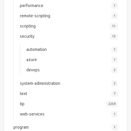
performance
1
remote-scripting
1
scripting
11
security
13
automation
1
azure
1
devops
2
system-administration
2
text
7
tip
2259
web-services
1
program
1