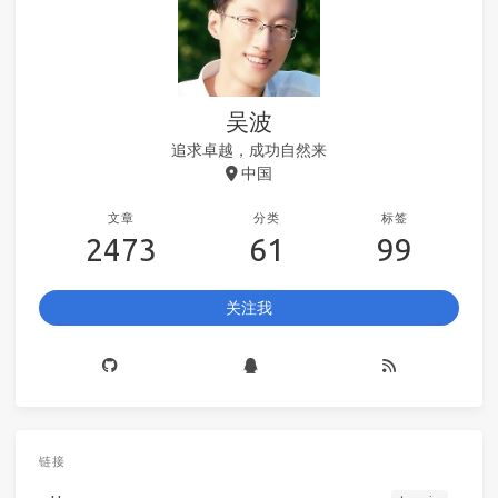
吴波
追求卓越，成功自然来
中国
文章
分类
标签
2473
61
99
关注我
链接