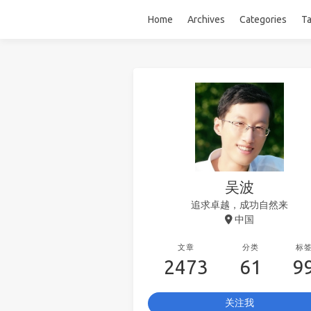
Home
Archives
Categories
T
吴波
追求卓越，成功自然来
中国
文章
分类
标
2473
61
9
关注我