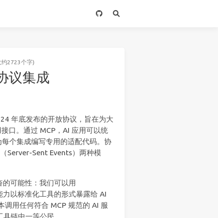
大约2723个字)
P 协议集成
ic 于 2024 年底发布的开放协议，旨在为大
口。通过 MCP，AI 应用可以统
为每个集成编写专用的适配代码。协
Server-Sent Events）两种模
人兴奋的可能性：我们可以用
管理能力以标准化工具的形式暴露给 AI
本调用任何符合 MCP 规范的 AI 服
I 工具链中一等公民。