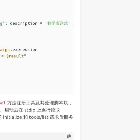
g'
; description = 
'数学表达式'
 }
args
.expression
 = 
$result
"
方法注册工具及其处理脚本块，
ool
。启动后在 stdio 上逐行读取
alize 和 tools/list 请求后服务