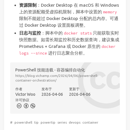
资源限制
：Docker Desktop 在 macOS 和 Windows
上的资源配额受虚拟机限制，脚本中设置的
memory
限制不能超过 Docker Desktop 分配的总内存。可通
过 Docker Desktop 设置面板调整。
日志与监控
：脚本中的
只能获取实时
docker stats
快照数据。如需长期监控和历史数据查询，建议集成
Prometheus + Grafana 或 Docker 原生的
docker
进行日志聚合分析。
logs --since
PowerShell 技能连载 - 容器编排自动化
https://blog.vichamp.com/2026/04/06/powershell-
container-orchestration/
作者
发布于
更新于
Victor Woo
2026-04-06
2026-04-06
许可协议
#
powershell
tip
powertip
series
devops
container