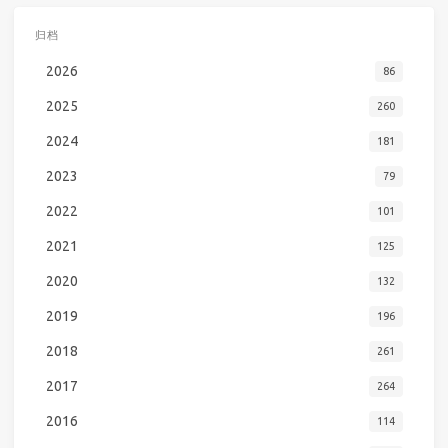
归档
2026
86
2025
260
2024
181
2023
79
2022
101
2021
125
2020
132
2019
196
2018
261
2017
264
2016
114