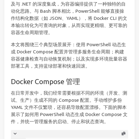
及与 .NET 的深度集成，为容器编排提供了一种独特的自
动化思路。与 Bash 脚本相比，PowerShell 能够直接操
作结构化数据（如 JSON、YAML），将 Docker CLI 的文
本输出转化为可查询的对象，从而实现更精细、更可靠的
容器生命周期管理。
本文将围绕三个典型场景展开：使用 PowerShell 动态生
成 Docker Compose 配置并管理多服务生命周期；构建
容器健康检查与自动恢复机制；以及实现多环境批量容器
部署工具，支持蓝绿部署和快速回滚。
Docker Compose 管理
在日常开发中，我们经常需要根据不同的环境（开发、测
试、生产）生成不同的 Compose 配置。手动维护多份
YAML 文件不仅繁琐，还容易导致配置漂移。下面的脚本
展示了如何用 PowerShell 动态生成 Docker Compose 文
件，并统一管理服务的启动、停止和状态查询。