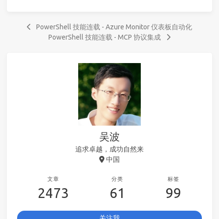
PowerShell 技能连载 - Azure Monitor 仪表板自动化
PowerShell 技能连载 - MCP 协议集成
吴波
追求卓越，成功自然来
中国
文章
分类
标签
2473
61
99
关注我