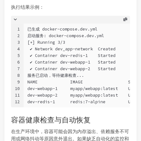
执行结果示例：
1
已生成 docker-compose.dev.yml
2
启动服务: docker-compose.dev.yml
3
[+] Running 3/3
4
 ✔ Network dev_app-network  Created
5
 ✔ Container dev-redis-1    Started
6
 ✔ Container dev-webapp-1   Started
7
 ✔ Container dev-webapp-2   Started
8
服务已启动，等待健康检查...
9
NAME             IMAGE                  STATU
10
dev-webapp-1     myapp/webapp:latest    Up 5 
11
dev-webapp-2     myapp/webapp:latest    Up 5 
12
dev-redis-1      redis:7-alpine         Up 5 
容器健康检查与自动恢复
在生产环境中，容器可能会因为内存溢出、依赖服务不可
用或网络抖动等原因意外退出。如果缺乏自动化的监控和