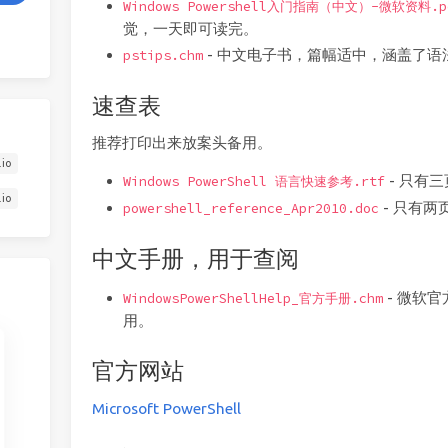
Windows Powershell入门指南（中文）-微软资料.p
觉，一天即可读完。
- 中文电子书，篇幅适中，涵盖了语
pstips.chm
速查表
推荐打印出来放案头备用。
.io
- 只有
Windows PowerShell 语言快速参考.rtf
.io
- 只有
powershell_reference_Apr2010.doc
中文手册，用于查阅
- 微软
WindowsPowerShellHelp_官方手册.chm
用。
官方网站
Microsoft PowerShell