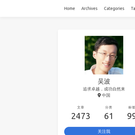
Home
Archives
Categories
T
吴波
追求卓越，成功自然来
中国
文章
分类
标
2473
61
9
关注我