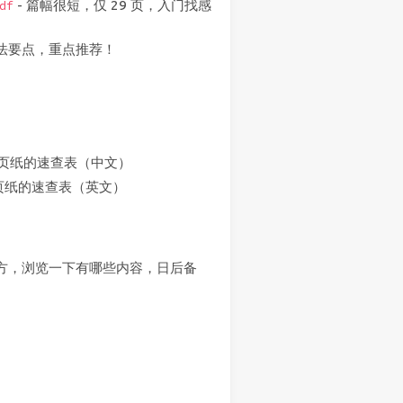
- 篇幅很短，仅 29 页，入门找感
df
法要点，重点推荐！
三页纸的速查表（中文）
两页纸的速查表（英文）
官方，浏览一下有哪些内容，日后备