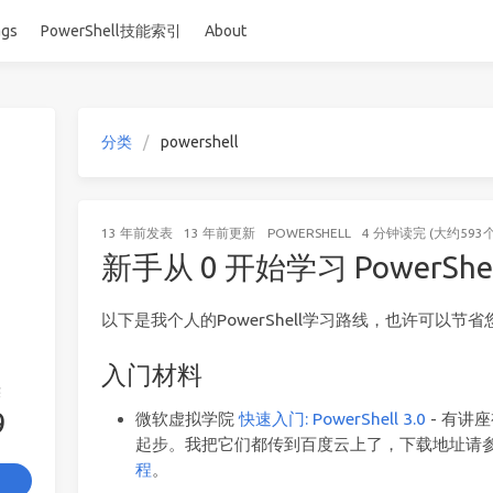
ags
PowerShell技能索引
About
分类
powershell
13 年前
发表
13 年前
更新
POWERSHELL
4 分钟读完 (大约593
新手从 0 开始学习 PowerShe
以下是我个人的PowerShell学习路线，也许可以
入门材料
签
9
微软虚拟学院
快速入门: PowerShell 3.0
- 有讲
起步。我把它们都传到百度云上了，下载地址请
程
。