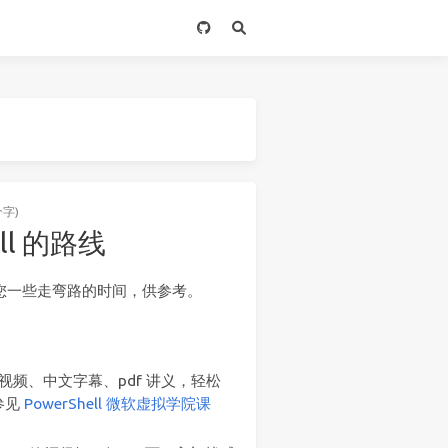
个字)
ll 的路线
节省您一些走弯路的时间，供参考。
座视频、中文字幕、pdf 讲义，轻松
参见
PowerShell 微软虚拟学院课