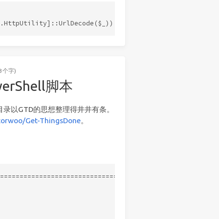
3个字)
rShell脚本
的目录以GTD的思想整理得井井有条。
torwoo/Get-ThingsDone
。
2
===============================
