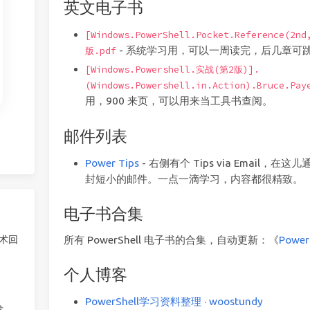
英文电子书
[Windows.PowerShell.Pocket.Reference(2n
- 系统学习用，可以一周读完，后几章可跳
版.pdf
[Windows.Powershell.实战(第2版)].
(Windows.Powershell.in.Action).Bruce.Pa
用，900 来页，可以用来当工具书查阅。
邮件列表
Power Tips
- 右侧有个 Tips via Email
封短小的邮件。一点一滴学习，内容都很精致。
电子书合集
所有 PowerShell 电子书的合集，自动更新：《
Powe
技术回
个人博客
PowerShell学习资料整理 · woostundy
发