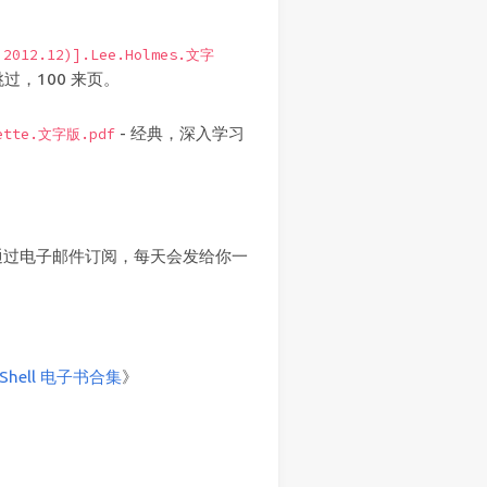
d,2012.12)].Lee.Holmes.文字
过，100 来页。
- 经典，深入学习
yette.文字版.pdf
，在这儿通过电子邮件订阅，每天会发给你一
rShell 电子书合集
》