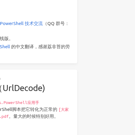
*PowerShell 技术交流
（QQ 群号：
线版。
Shell
的中文翻译，感谢荔非苔的劳
)
lDecode)
s.PowerShell应用手
rShell脚本把它转化为正常的
[大家
。量大的时候特别好用。
.pdf