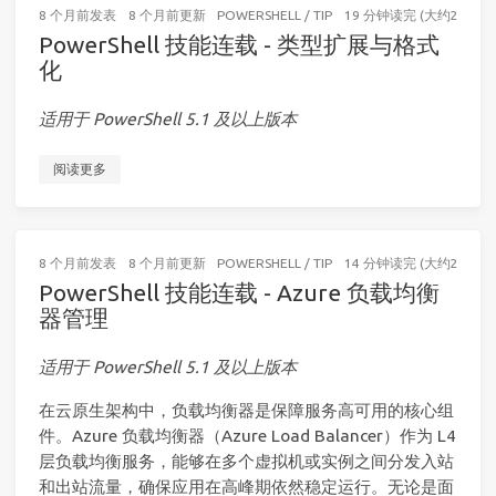
8 个月前
发表
8 个月前
更新
POWERSHELL
/
TIP
19 分钟读完 (大约2898个
PowerShell 技能连载 - 类型扩展与格式
化
适用于 PowerShell 5.1 及以上版本
阅读更多
8 个月前
发表
8 个月前
更新
POWERSHELL
/
TIP
14 分钟读完 (大约2062个
PowerShell 技能连载 - Azure 负载均衡
器管理
适用于 PowerShell 5.1 及以上版本
在云原生架构中，负载均衡器是保障服务高可用的核心组
件。Azure 负载均衡器（Azure Load Balancer）作为 L4
层负载均衡服务，能够在多个虚拟机或实例之间分发入站
和出站流量，确保应用在高峰期依然稳定运行。无论是面