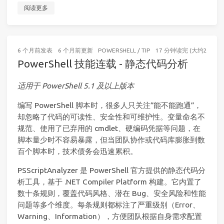
阅读更多
6 个月前
发表
6 个月前
更新
POWERSHELL
/
TIP
17 分钟读完 (大约2498个
PowerShell 技能连载 - 静态代码分析
适用于 PowerShell 5.1 及以上版本
编写 PowerShell 脚本时，很多人只关注”能不能跑通”，
却忽略了代码的可读性、安全性和可维护性。变量命名不
规范、使用了已弃用的 cmdlet、硬编码凭据等问题，在
脚本量少时不容易暴露，但当团队协作或代码库膨胀到数
百个脚本时，技术债务会迅速累积。
PSScriptAnalyzer 是 PowerShell 官方提供的静态代码分
析工具，基于 .NET Compiler Platform 构建。它内置了
数十条规则，覆盖代码风格、潜在 Bug、安全风险和性能
问题等多个维度。每条规则都标注了严重级别（Error、
Warning、Information），方便团队根据自身需求配置