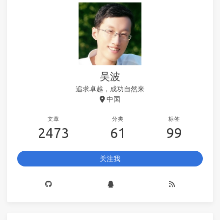
吴波
追求卓越，成功自然来
中国
文章
分类
标签
2473
61
99
关注我