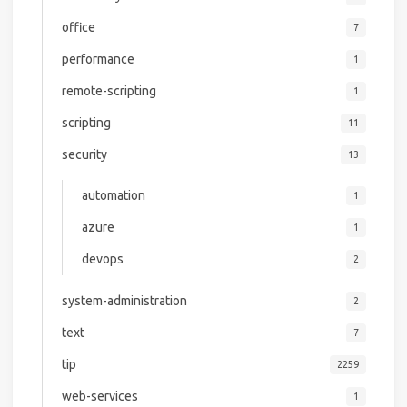
office
7
performance
1
remote-scripting
1
scripting
11
security
13
automation
1
azure
1
devops
2
system-administration
2
text
7
tip
2259
web-services
1