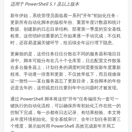
适用于 PowerShell 5.1 及以上版本
新年伊始，系统管理员面临着一系列”开年”初始化任务：
更新所有自动化脚本的版权年份、重置年度计数器和统计
数据、创建新的日志目录结构、部署第一季度的安全基线
检查。这些琐碎但重要的工作如果逐一手动完成，不仅耗
时，还容易遗漏关键环节，给后续全年运行埋下隐患。
更麻烦的是，这些任务往往分散在不同的服务器和项目目
录中。脚本可能分布在几十个仓库里，日志配置文件散落
在多台服务器上，计划任务的调度时间需要按新年度重新
校准。手动逐一排查和更新，不仅效率低下，而且很难保
证一致性——某台服务器忘了更新目录，某份脚本的年份
还是去年的，这些疏忽往往要到年中出问题时才被发现。
通过 PowerShell 脚本将这些”开年”任务编排为一套可一
键执行的自动化流程，可以确保所有初始化工作在统一的
控制下完成，每一步都有日志记录、有结果校验。本文将
从年度环境初始化、安全基线审计、全年计划任务部署三
个维度，展示如何用 PowerShell 高效完成新年开局工