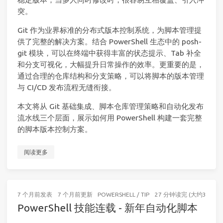
突。
Git 作为业界标准的分布式版本控制系统，为脚本管理提
供了完整的解决方案。结合 PowerShell 生态中的 posh-
git 模块，可以在终端中获得丰富的状态提示、Tab 补全
和分支可视化，大幅提升日常操作的效率。更重要的是，
通过合理的仓库结构和分支策略，可以将脚本的版本管理
与 CI/CD 发布流程无缝衔接。
本文将从 Git 基础集成、脚本仓库管理策略和自动化发布
流水线三个层面，展示如何用 PowerShell 构建一套完整
的脚本版本控制方案。
阅读更多
7 个月前
发表
7 个月前
更新
POWERSHELL
/
TIP
27 分钟读完 (大约3999个
PowerShell 技能连载 - 新年自动化脚本