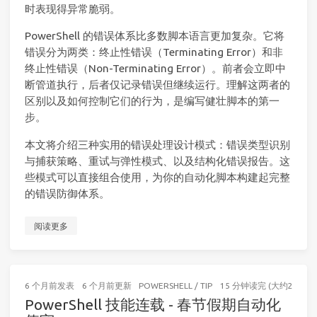
时表现得异常脆弱。
PowerShell 的错误体系比多数脚本语言更加复杂。它将
错误分为两类：终止性错误（Terminating Error）和非
终止性错误（Non-Terminating Error）。前者会立即中
断管道执行，后者仅记录错误但继续运行。理解这两者的
区别以及如何控制它们的行为，是编写健壮脚本的第一
步。
本文将介绍三种实用的错误处理设计模式：错误类型识别
与捕获策略、重试与弹性模式、以及结构化错误报告。这
些模式可以直接组合使用，为你的自动化脚本构建起完整
的错误防御体系。
阅读更多
6 个月前
发表
6 个月前
更新
POWERSHELL
/
TIP
15 分钟读完 (大约2295个
PowerShell 技能连载 - 春节假期自动化