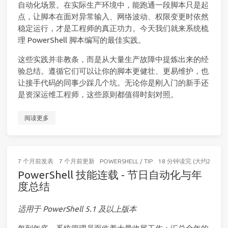
自动化场景。在实际生产环境中，能跑通一段脚本只是起
点，让脚本在面对异常输入、网络波动、权限变更时依然
稳定运行，才是工程师的真正功力。今天我们就来系统梳
理 PowerShell 脚本编写的最佳实践。
这些实践并非教条，而是从大量生产故障中提炼出来的经
验总结。遵循它们可以让你的脚本更健壮、更易维护，也
让接手代码的同事少踩几个坑。无论你是刚入门的新手还
是资深运维工程师，这些原则都值得时刻对照。
阅读更多
7 个月前
发表
7 个月前
更新
POWERSHELL
/
TIP
18 分钟读完 (大约2733个
PowerShell 技能连载 - 节日自动化与年
度总结
适用于 PowerShell 5.1 及以上版本