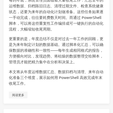
每到年底，系统管理员面临着大量收尾工作：汇总全年的
运维数据、归档陈旧日志、清理过期文件、检查系统健康
状态，还要为来年的自动化计划做准备。这些任务如果逐
一手动完成，往往要耗费数天时间。而通过 PowerShell
脚本，可以将这些重复性工作编排成可一键执行的自动化
流程，大幅缩短收尾周期。
更重要的是，年度总结不仅是对过去一年工作的回顾，更
是为来年制定计划的数据基础。通过脚本化汇总，可以确
保数据的准确性和一致性——每年生成相同格式的报告，
方便横向对比，发现趋势。将枯燥的数据整理交给脚本，
管理员才能把精力集中在分析和决策上。
本文将从年度运维数据汇总、数据归档与清理、来年自动
化准备三个维度，展示如何用 PowerShell 高效完成年末
收尾工作。
阅读更多