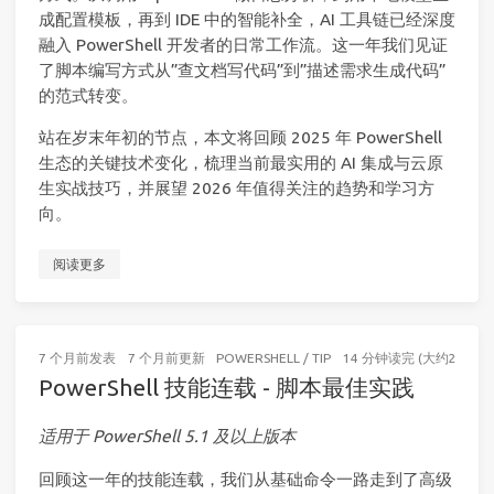
成配置模板，再到 IDE 中的智能补全，AI 工具链已经深度
融入 PowerShell 开发者的日常工作流。这一年我们见证
了脚本编写方式从”查文档写代码”到”描述需求生成代码”
的范式转变。
站在岁末年初的节点，本文将回顾 2025 年 PowerShell
生态的关键技术变化，梳理当前最实用的 AI 集成与云原
生实战技巧，并展望 2026 年值得关注的趋势和学习方
向。
阅读更多
7 个月前
发表
7 个月前
更新
POWERSHELL
/
TIP
14 分钟读完 (大约2066个
PowerShell 技能连载 - 脚本最佳实践
适用于 PowerShell 5.1 及以上版本
回顾这一年的技能连载，我们从基础命令一路走到了高级