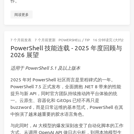
作。
阅读更多
7 个月前
发表
7 个月前
更新
POWERSHELL
/
TIP
16 分钟读完 (大约2472个
PowerShell 技能连载 - 2025 年度回顾与
2026 展望
适用于 PowerShell 5.1 及以上版本
2025 年对 PowerShell 社区而言是里程碑式的一年。
PowerShell 7.5 正式发布，全面拥抱 .NET 8 带来的性能
提升与新 API，同时官方团队持续推动跨平台体验的统
一。云原生、容器化和 GitOps 已经不再只是
buzzword，而是日常运维的基本范式，PowerShell 在其
中扮演了越来越重要的胶水语言角色。
与此同时，AI 大模型的爆发深刻改变了自动化脚本的工作
方式。从调用 OpenAI API 做日志分析，到用本地模型生