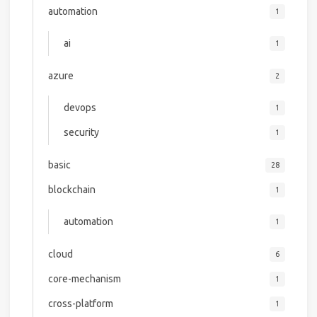
automation
1
ai
1
azure
2
devops
1
security
1
basic
28
blockchain
1
automation
1
cloud
6
core-mechanism
1
cross-platform
1