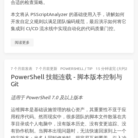
合适的检查策略。
本文将从 PSScriptAnalyzer 的基础使用入手，讲解如何
开发自定义规则以满足团队编码规范，最后演示如何将它
集成到 CI/CD 流水线中实现自动化的代码质量门控。
阅读更多
7 个月前
发表
7 个月前
更新
POWERSHELL
/
TIP
15 分钟读完 (大约2283个
PowerShell 技能连载 - 脚本版本控制与
Git
适用于 PowerShell 7.0 及以上版本
运维脚本是基础设施管理的核心资产，其重要性不亚于应
用程序代码。然而现实中，很多团队的脚本文件散落在共
享目录或个人电脑中，没有版本历史、没有变更追踪、没
有协作机制。当脚本出现问题时，无法快速回滚到上一个
稳定版本；当多人同时修改时，很容易互相覆盖、引入冲