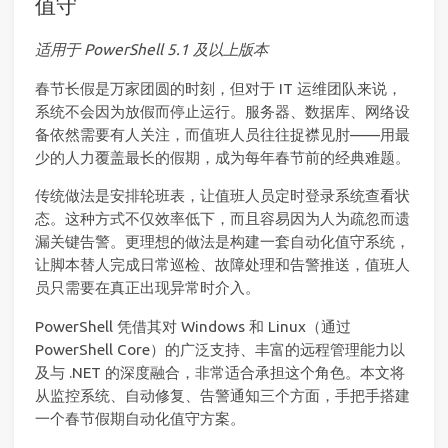
值守
适用于 PowerShell 5.1 及以上版本
春节长假是万家团圆的时刻，但对于 IT 运维团队来说，
系统不会因为放假而停止运行。服务器、数据库、网络设
备依然需要有人关注，而值班人员往往捉襟见肘——用最
少的人力覆盖最长的假期，成为每年春节前的经典难题。
传统做法是安排轮班表，让值班人员定时登录系统查看状
态。这种方式不仅效率低下，而且容易因为人为疏忽而遗
漏关键告警。更理想的做法是构建一套自动化值守系统，
让脚本替人完成日常巡检、故障处理和告警推送，值班人
员只需要在真正出现异常时介入。
PowerShell 凭借其对 Windows 和 Linux（通过
PowerShell Core）的广泛支持、丰富的远程管理能力以
及与 .NET 的深度融合，非常适合承担这个角色。本文将
从监控系统、自动修复、告警通知三个方面，手把手搭建
一个春节假期自动化值守方案。