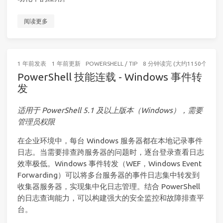
阅读更多
1 年前
发表
1 年前
更新
POWERSHELL
/
TIP
8 分钟读完 (大约1150个字)
PowerShell 技能连载 - Windows 事件转
发
适用于 PowerShell 5.1 及以上版本（Windows），需要
管理员权限
在企业环境中，每台 Windows 服务器都在本地记录事件
日志。当需要排查跨服务器的问题时，逐台登录查看日志
效率极低。Windows 事件转发（WEF，Windows Event
Forwarding）可以将多台服务器的事件日志集中转发到
收集器服务器，实现集中化日志管理。结合 PowerShell
的日志查询能力，可以构建强大的安全监控和故障排查平
台。