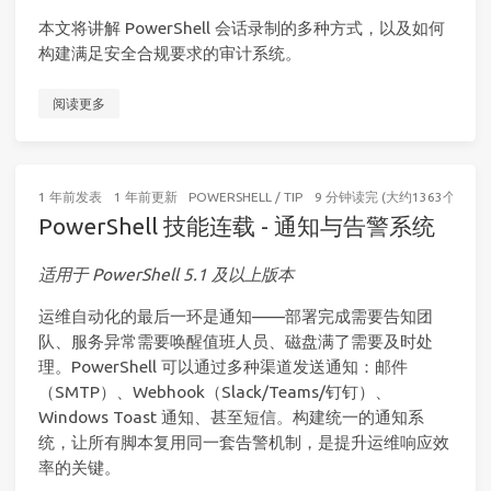
本文将讲解 PowerShell 会话录制的多种方式，以及如何
构建满足安全合规要求的审计系统。
阅读更多
1 年前
发表
1 年前
更新
POWERSHELL
/
TIP
9 分钟读完 (大约1363个字)
PowerShell 技能连载 - 通知与告警系统
适用于 PowerShell 5.1 及以上版本
运维自动化的最后一环是通知——部署完成需要告知团
队、服务异常需要唤醒值班人员、磁盘满了需要及时处
理。PowerShell 可以通过多种渠道发送通知：邮件
（SMTP）、Webhook（Slack/Teams/钉钉）、
Windows Toast 通知、甚至短信。构建统一的通知系
统，让所有脚本复用同一套告警机制，是提升运维响应效
率的关键。