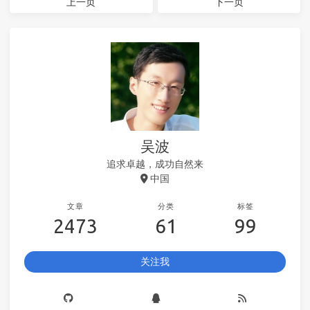
上一页
下一页
吴波
追求卓越，成功自然来
中国
文章
分类
标签
2473
61
99
关注我