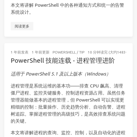
本文将讲解 PowerShell 中的各种通知方式和统一的告警
系统设计。
阅读更多
1 年前
发表
1 年前
更新
POWERSHELL
/
TIP
10 分钟读完 (大约1483个字)
PowerShell 技能连载 - 进程管理进阶
适用于 PowerShell 5.1 及以上版本（Windows）
进程管理是系统运维的基本功——排查 CPU 飙高、清理
僵尸进程、监控关键服务、控制进程资源占用。虽然任务
管理器能做基本的进程管理，但 PowerShell 可以实现更
精细的控制：批量操作、历史趋势分析、自动告警、进程
树追踪。掌握进程管理的高级技巧，是高效排查系统问题
的关键。
本文将讲解进程的查询、监控、控制，以及自动化的进程