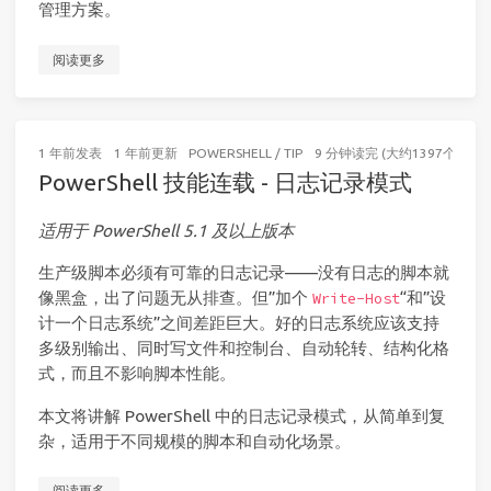
管理方案。
阅读更多
1 年前
发表
1 年前
更新
POWERSHELL
/
TIP
9 分钟读完 (大约1397个字)
PowerShell 技能连载 - 日志记录模式
适用于 PowerShell 5.1 及以上版本
生产级脚本必须有可靠的日志记录——没有日志的脚本就
像黑盒，出了问题无从排查。但”加个
“和”设
Write-Host
计一个日志系统”之间差距巨大。好的日志系统应该支持
多级别输出、同时写文件和控制台、自动轮转、结构化格
式，而且不影响脚本性能。
本文将讲解 PowerShell 中的日志记录模式，从简单到复
杂，适用于不同规模的脚本和自动化场景。
阅读更多