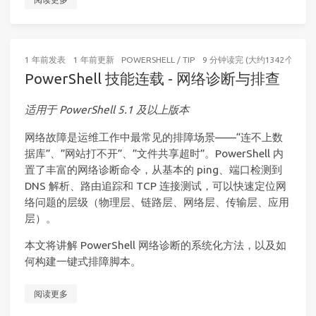
1 年前
发表
1 年前
更新
POWERSHELL
/
TIP
9 分钟读完 (大约1342个字)
PowerShell 技能连载 - 网络诊断与排查
适用于 PowerShell 5.1 及以上版本
网络故障是运维工作中最常见的排障场景——“连不上数
据库”、”网站打不开”、”文件共享超时”。PowerShell 内
置了丰富的网络诊断命令，从基本的 ping、端口检测到
DNS 解析、路由追踪和 TCP 连接测试，可以快速定位网
络问题的层级（物理层、链路层、网络层、传输层、应用
层）。
本文将讲解 PowerShell 网络诊断的系统化方法，以及如
何构建一键式排障脚本。
阅读更多