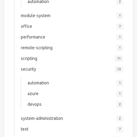
automation
2
module-system
1
office
7
performance
1
remote-scripting
1
scripting
11
security
13
automation
1
azure
1
devops
2
system-administration
2
text
7