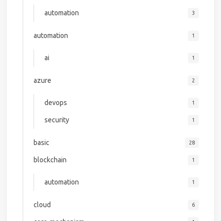
automation
3
automation
1
ai
1
azure
2
devops
1
security
1
basic
28
blockchain
1
automation
1
cloud
6