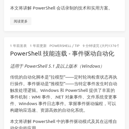
本文将讲解 PowerShell 会话录制的技术和实用方案。
阅读更多
1 年前
发表
1 年前
更新
POWERSHELL
/
TIP
9 分钟读完 (大约1376个字)
PowerShell 技能连载 - 事件驱动自动化
适用于 PowerShell 5.1 及以上版本（Windows）
传统的自动化脚本是”拉模型”——定时轮询检查状态再执
行操作。事件驱动是”推模型”——当特定事件发生时自动
触发处理逻辑。Windows 和 PowerShell 提供了丰富的
事件机制：WMI 事件、.NET 对象事件、文件系统变更事
件、Windows 事件日志事件。掌握事件驱动编程，可以
构建响应迅速、资源高效的自动化系统。
本文将讲解 PowerShell 中的事件驱动模式及其在运维自
动化中的应用。