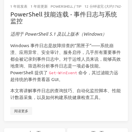
1 年前
发表
1 年前
更新
POWERSHELL
/
TIP
12 分钟读完 (大约1762个字)
PowerShell 技能连载 - 事件日志与系统
监控
适用于 PowerShell 5.1 及以上版本（Windows）
Windows 事件日志是故障排查的”黑匣子”——系统崩
溃、应用异常、安全审计、服务启停，几乎所有重要事件
都会被记录到事件日志中。对于运维人员来说，能够高效
地查询、筛选和分析事件日志是一项必备技能。
PowerShell 提供了
命令，其过滤能力远
Get-WinEvent
超传统的事件查看器 GUI。
本文将讲解事件日志的查询技巧、自动化监控脚本、性能
计数器采集，以及如何构建系统健康检查工具。
阅读更多