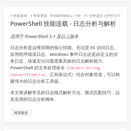
1 年前
发表
1 年前
更新
POWERSHELL
/
TIP
11 分钟读完 (大约1577个字)
PowerShell 技能连载 - 日志分析与解析
适用于 PowerShell 5.1 及以上版本
日志分析是运维排障的核心技能。无论是 IIS 访问日志、
应用程序错误日志、Windows 事件日志还是自定义的业
务日志，快速定位问题需要高效的日志解析能力。
PowerShell 的文本处理命令（
、
Select-String
、正则表达式）结合对象管道，可以构
ConvertFrom-Csv
建强大的日志分析工具链。
本文将讲解常见的日志格式解析方法、模式匹配技巧，以
及实用的日志分析脚本。
阅读更多