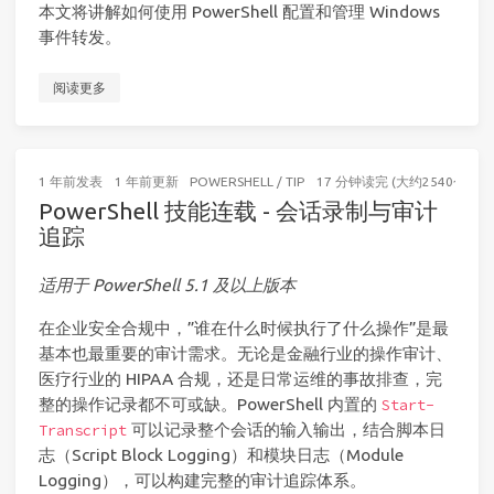
本文将讲解如何使用 PowerShell 配置和管理 Windows
事件转发。
阅读更多
1 年前
发表
1 年前
更新
POWERSHELL
/
TIP
17 分钟读完 (大约2540个字)
PowerShell 技能连载 - 会话录制与审计
追踪
适用于 PowerShell 5.1 及以上版本
在企业安全合规中，”谁在什么时候执行了什么操作”是最
基本也最重要的审计需求。无论是金融行业的操作审计、
医疗行业的 HIPAA 合规，还是日常运维的事故排查，完
整的操作记录都不可或缺。PowerShell 内置的
Start-
可以记录整个会话的输入输出，结合脚本日
Transcript
志（Script Block Logging）和模块日志（Module
Logging），可以构建完整的审计追踪体系。