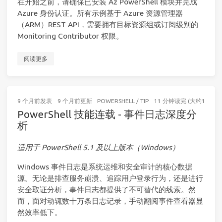
在开始之前，请确保已安装 Az PowerShell 模块并完成
Azure 身份认证。所有示例基于 Azure 资源管理器
（ARM）REST API，需要拥有目标资源组或订阅级别的
Monitoring Contributor 权限。
阅读更多
9 个月前
发表
9 个月前
更新
POWERSHELL
/
TIP
11 分钟读完 (大约1724个
PowerShell 技能连载 - 事件日志深度分
析
适用于 PowerShell 5.1 及以上版本（Windows）
Windows 事件日志是系统运维和安全审计的核心数据
源。无论是排查服务崩溃、追踪用户登录行为，还是进行
安全取证分析，事件日志都提供了不可替代的线索。然
而，面对动辄数十万条日志记录，手动翻阅事件查看器显
然效率低下。