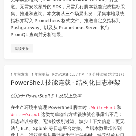
道。无需安装额外的 SDK，只需几行脚本就能完成指标采
集、推送和查询。本文将从三个场景出发：采集本地系统
指标并写入 Prometheus 格式文件、推送自定义指标到
Pushgateway、以及从 Prometheus Server 执行
PromQL 查询并分析结果。
阅读更多
1 年前
发表
1 年前
更新
POWERSHELL
/
TIP
19 分钟读完 (大约2873个字)
PowerShell 技能连载 - 结构化日志框架
适用于 PowerShell 5.1 及以上版本
在生产环境中管理 PowerShell 脚本时，
和
Write-Host
这类简单输出方式很快就会暴露出不足：
Write-Output
日志难以检索、无法按级别过滤、缺少上下文信息，更无
法与 ELK、Splunk 等日志平台对接。当脚本数量增长到
数十个、运行频率从手动变为定时任务时，缺乏结构化日