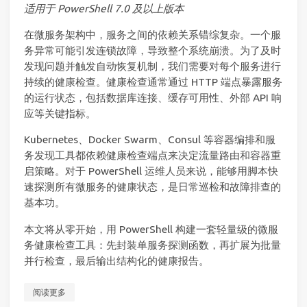
适用于 PowerShell 7.0 及以上版本
在微服务架构中，服务之间的依赖关系错综复杂。一个服
务异常可能引发连锁故障，导致整个系统崩溃。为了及时
发现问题并触发自动恢复机制，我们需要对每个服务进行
持续的健康检查。健康检查通常通过 HTTP 端点暴露服务
的运行状态，包括数据库连接、缓存可用性、外部 API 响
应等关键指标。
Kubernetes、Docker Swarm、Consul 等容器编排和服
务发现工具都依赖健康检查端点来决定流量路由和容器重
启策略。对于 PowerShell 运维人员来说，能够用脚本快
速探测所有微服务的健康状态，是日常巡检和故障排查的
基本功。
本文将从零开始，用 PowerShell 构建一套轻量级的微服
务健康检查工具：先封装单服务探测函数，再扩展为批量
并行检查，最后输出结构化的健康报告。
阅读更多