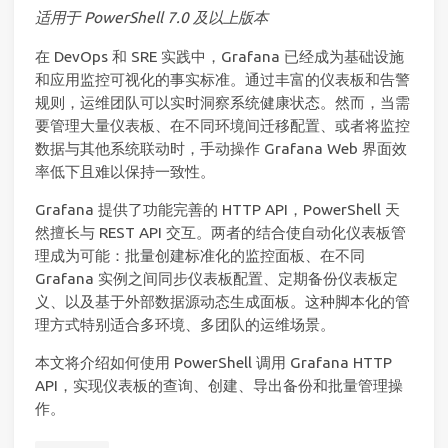
适用于 PowerShell 7.0 及以上版本
在 DevOps 和 SRE 实践中，Grafana 已经成为基础设施
和应用监控可视化的事实标准。通过丰富的仪表板和告警
规则，运维团队可以实时洞察系统健康状态。然而，当需
要管理大量仪表板、在不同环境间迁移配置、或者将监控
数据与其他系统联动时，手动操作 Grafana Web 界面效
率低下且难以保持一致性。
Grafana 提供了功能完善的 HTTP API，PowerShell 天
然擅长与 REST API 交互。两者的结合使自动化仪表板管
理成为可能：批量创建标准化的监控面板、在不同
Grafana 实例之间同步仪表板配置、定期备份仪表板定
义、以及基于外部数据源动态生成面板。这种脚本化的管
理方式特别适合多环境、多团队的运维场景。
本文将介绍如何使用 PowerShell 调用 Grafana HTTP
API，实现仪表板的查询、创建、导出备份和批量管理操
作。