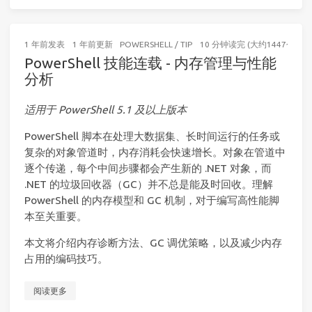
1 年前
发表
1 年前
更新
POWERSHELL
/
TIP
10 分钟读完 (大约1447个字)
PowerShell 技能连载 - 内存管理与性能
分析
适用于 PowerShell 5.1 及以上版本
PowerShell 脚本在处理大数据集、长时间运行的任务或
复杂的对象管道时，内存消耗会快速增长。对象在管道中
逐个传递，每个中间步骤都会产生新的 .NET 对象，而
.NET 的垃圾回收器（GC）并不总是能及时回收。理解
PowerShell 的内存模型和 GC 机制，对于编写高性能脚
本至关重要。
本文将介绍内存诊断方法、GC 调优策略，以及减少内存
占用的编码技巧。
阅读更多