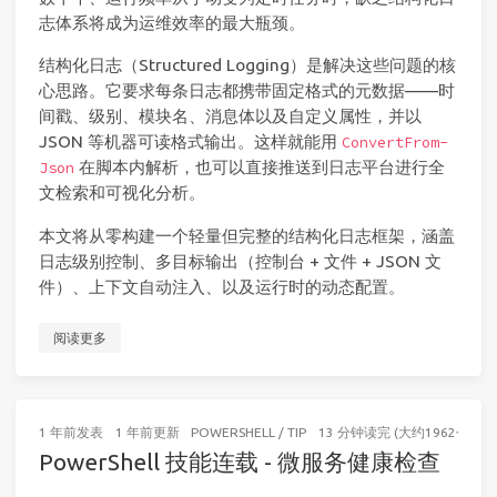
志体系将成为运维效率的最大瓶颈。
结构化日志（Structured Logging）是解决这些问题的核
心思路。它要求每条日志都携带固定格式的元数据——时
间戳、级别、模块名、消息体以及自定义属性，并以
JSON 等机器可读格式输出。这样就能用
ConvertFrom-
在脚本内解析，也可以直接推送到日志平台进行全
Json
文检索和可视化分析。
本文将从零构建一个轻量但完整的结构化日志框架，涵盖
日志级别控制、多目标输出（控制台 + 文件 + JSON 文
件）、上下文自动注入、以及运行时的动态配置。
阅读更多
1 年前
发表
1 年前
更新
POWERSHELL
/
TIP
13 分钟读完 (大约1962个字)
PowerShell 技能连载 - 微服务健康检查