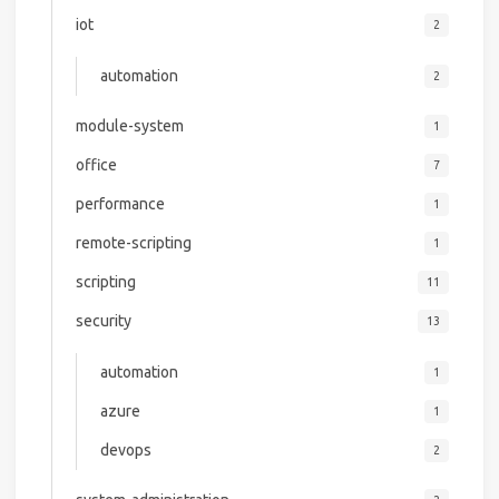
iot
2
automation
2
module-system
1
office
7
performance
1
remote-scripting
1
scripting
11
security
13
automation
1
azure
1
devops
2