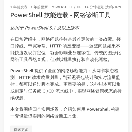
1 年前
发表
1 年前
更新
POWERSHELL
/
TIP
14 分钟读完 (大约2079个字)
PowerShell 技能连载 - 网络诊断工具
适用于 PowerShell 5.1 及以上版本
在日常运维中，网络问题往往是最难定位的一类故障。接
口掉线、带宽异常、HTTP 响应变慢——这些问题如果不
能快速发现并定位，就会影响业务连续性。传统的图形化
网络工具虽然直观，但难以批量执行和自动化巡检。
PowerShell 提供了全面的网络诊断能力：从网卡状态检
测、HTTP 请求质量测量，到延迟丢包统计和实时流量监
控，都可以通过脚本完成。更重要的是，这些脚本可以集
成到定时任务或 CI/CD 流水线中，实现网络健康状态的持
续观测。
本文将围绕四个实用场景，介绍如何用 PowerShell 构建
一套轻量但实用的网络诊断工具集。
阅读更多