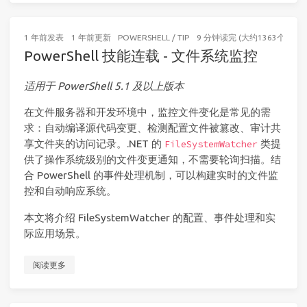
1 年前
发表
1 年前
更新
POWERSHELL
/
TIP
9 分钟读完 (大约1363个字)
PowerShell 技能连载 - 文件系统监控
适用于 PowerShell 5.1 及以上版本
在文件服务器和开发环境中，监控文件变化是常见的需
求：自动编译源代码变更、检测配置文件被篡改、审计共
享文件夹的访问记录。.NET 的
类提
FileSystemWatcher
供了操作系统级别的文件变更通知，不需要轮询扫描。结
合 PowerShell 的事件处理机制，可以构建实时的文件监
控和自动响应系统。
本文将介绍 FileSystemWatcher 的配置、事件处理和实
际应用场景。
阅读更多