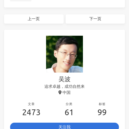
上一页
下一页
吴波
追求卓越，成功自然来
中国
文章
分类
标签
2473
61
99
关注我