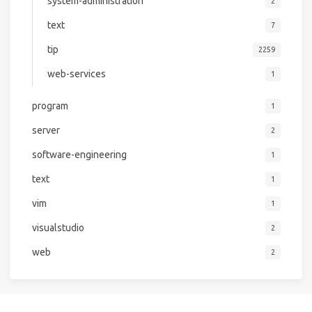
system-administration
2
text
7
tip
2259
web-services
1
program
1
server
2
software-engineering
1
text
1
vim
1
visualstudio
2
web
2