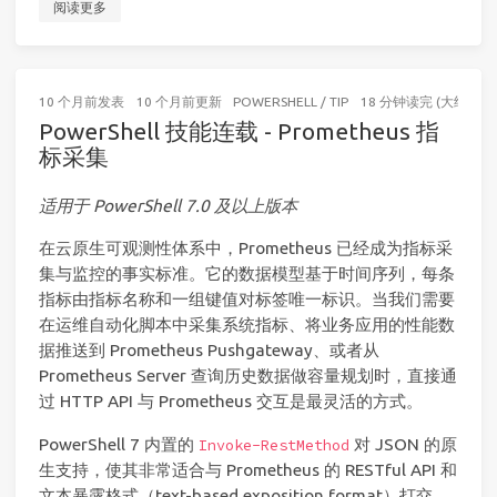
阅读更多
10 个月前
发表
10 个月前
更新
POWERSHELL
/
TIP
18 分钟读完 (大约266
PowerShell 技能连载 - Prometheus 指
标采集
适用于 PowerShell 7.0 及以上版本
在云原生可观测性体系中，Prometheus 已经成为指标采
集与监控的事实标准。它的数据模型基于时间序列，每条
指标由指标名称和一组键值对标签唯一标识。当我们需要
在运维自动化脚本中采集系统指标、将业务应用的性能数
据推送到 Prometheus Pushgateway、或者从
Prometheus Server 查询历史数据做容量规划时，直接通
过 HTTP API 与 Prometheus 交互是最灵活的方式。
PowerShell 7 内置的
对 JSON 的原
Invoke-RestMethod
生支持，使其非常适合与 Prometheus 的 RESTful API 和
文本暴露格式（text-based exposition format）打交