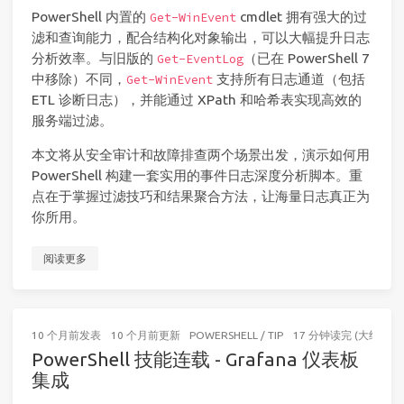
PowerShell 内置的
cmdlet 拥有强大的过
Get-WinEvent
滤和查询能力，配合结构化对象输出，可以大幅提升日志
分析效率。与旧版的
（已在 PowerShell 7
Get-EventLog
中移除）不同，
支持所有日志通道（包括
Get-WinEvent
ETL 诊断日志），并能通过 XPath 和哈希表实现高效的
服务端过滤。
本文将从安全审计和故障排查两个场景出发，演示如何用
PowerShell 构建一套实用的事件日志深度分析脚本。重
点在于掌握过滤技巧和结果聚合方法，让海量日志真正为
你所用。
阅读更多
10 个月前
发表
10 个月前
更新
POWERSHELL
/
TIP
17 分钟读完 (大约261
PowerShell 技能连载 - Grafana 仪表板
集成