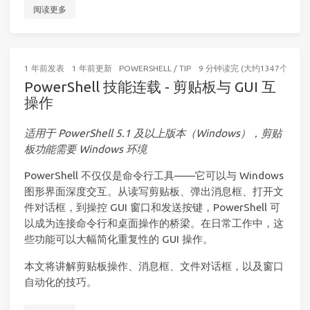
阅读更多
1 年前
发表
1 年前
更新
POWERSHELL
/
TIP
9 分钟读完 (大约1347个字)
PowerShell 技能连载 - 剪贴板与 GUI 互
操作
适用于 PowerShell 5.1 及以上版本（Windows），剪贴
板功能需要 Windows 环境
PowerShell 不仅仅是命令行工具——它可以与 Windows
图形界面深度交互。从读写剪贴板、弹出消息框、打开文
件对话框，到操控 GUI 窗口和发送按键，PowerShell 可
以成为连接命令行和桌面操作的桥梁。在日常工作中，这
些功能可以大幅简化重复性的 GUI 操作。
本文将讲解剪贴板操作、消息框、文件对话框，以及窗口
自动化的技巧。