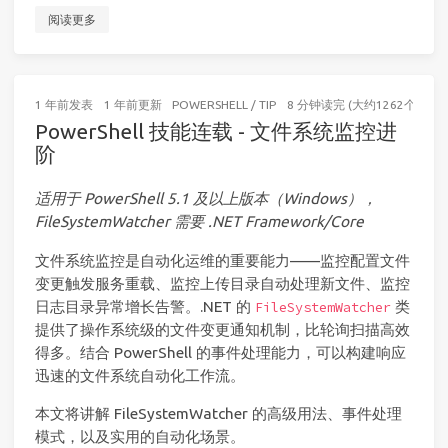
阅读更多
1 年前
发表
1 年前
更新
POWERSHELL
/
TIP
8 分钟读完 (大约1262个字)
PowerShell 技能连载 - 文件系统监控进
阶
适用于 PowerShell 5.1 及以上版本（Windows），
FileSystemWatcher 需要 .NET Framework/Core
文件系统监控是自动化运维的重要能力——监控配置文件
变更触发服务重载、监控上传目录自动处理新文件、监控
日志目录异常增长告警。.NET 的
类
FileSystemWatcher
提供了操作系统级的文件变更通知机制，比轮询扫描高效
得多。结合 PowerShell 的事件处理能力，可以构建响应
迅速的文件系统自动化工作流。
本文将讲解 FileSystemWatcher 的高级用法、事件处理
模式，以及实用的自动化场景。