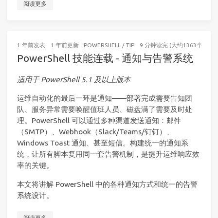
阅读更多
1 年前
发表
1 年前
更新
POWERSHELL
/
TIP
9 分钟读完 (大约1363个字)
PowerShell 技能连载 - 通知与告警系统
适用于 PowerShell 5.1 及以上版本
运维自动化的最后一环是通知——部署完成需要告知团
队、服务异常需要唤醒值班人员、磁盘满了需要及时处
理。PowerShell 可以通过多种渠道发送通知：邮件
（SMTP）、Webhook（Slack/Teams/钉钉）、
Windows Toast 通知、甚至短信。构建统一的通知系
统，让所有脚本复用同一套告警机制，是提升运维响应效
率的关键。
本文将讲解 PowerShell 中的各种通知方式和统一的告警
系统设计。
阅读更多