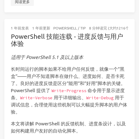
阅读更多
1 年前
发表
1 年前
更新
POWERSHELL
/
TIP
8 分钟读完 (大约1216个字)
PowerShell 技能连载 - 进度反馈与用户
体验
适用于 PowerShell 5.1 及以上版本
长时间运行的脚本如果不给用户任何反馈，就像一个”黑
盒”——用户不知道脚本在做什么、进度如何、是否卡死
了。良好的进度反馈是区分”能用”和”好用”脚本的关键。
PowerShell 提供了
命令用于显示进度
Write-Progress
条、
用于详细输出、
用于
Write-Verbose
Write-Debug
调试信息，合理使用这些机制可以大幅提升脚本的用户体
验。
本文将讲解 PowerShell 的反馈机制、进度条设计，以及
如何构建用户友好的自动化脚本。