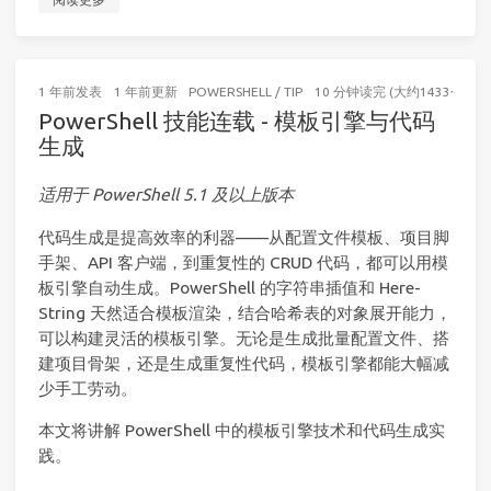
1 年前
发表
1 年前
更新
POWERSHELL
/
TIP
10 分钟读完 (大约1433个字)
PowerShell 技能连载 - 模板引擎与代码
生成
适用于 PowerShell 5.1 及以上版本
代码生成是提高效率的利器——从配置文件模板、项目脚
手架、API 客户端，到重复性的 CRUD 代码，都可以用模
板引擎自动生成。PowerShell 的字符串插值和 Here-
String 天然适合模板渲染，结合哈希表的对象展开能力，
可以构建灵活的模板引擎。无论是生成批量配置文件、搭
建项目骨架，还是生成重复性代码，模板引擎都能大幅减
少手工劳动。
本文将讲解 PowerShell 中的模板引擎技术和代码生成实
践。