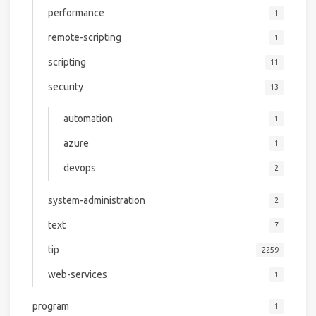
performance
1
remote-scripting
1
scripting
11
security
13
automation
1
azure
1
devops
2
system-administration
2
text
7
tip
2259
web-services
1
program
1