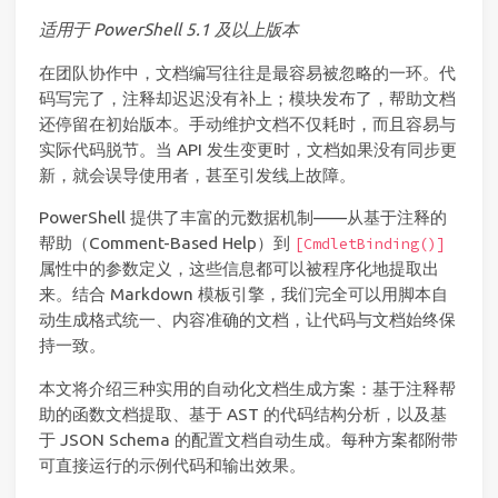
适用于 PowerShell 5.1 及以上版本
在团队协作中，文档编写往往是最容易被忽略的一环。代
码写完了，注释却迟迟没有补上；模块发布了，帮助文档
还停留在初始版本。手动维护文档不仅耗时，而且容易与
实际代码脱节。当 API 发生变更时，文档如果没有同步更
新，就会误导使用者，甚至引发线上故障。
PowerShell 提供了丰富的元数据机制——从基于注释的
帮助（Comment-Based Help）到
[CmdletBinding()]
属性中的参数定义，这些信息都可以被程序化地提取出
来。结合 Markdown 模板引擎，我们完全可以用脚本自
动生成格式统一、内容准确的文档，让代码与文档始终保
持一致。
本文将介绍三种实用的自动化文档生成方案：基于注释帮
助的函数文档提取、基于 AST 的代码结构分析，以及基
于 JSON Schema 的配置文档自动生成。每种方案都附带
可直接运行的示例代码和输出效果。