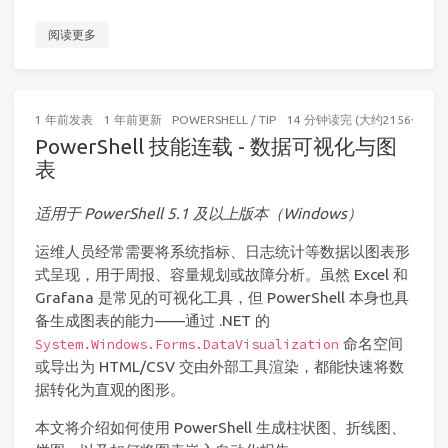
阅读更多
1 年前
发表
1 年前
更新
POWERSHELL
/
TIP
14 分钟读完 (大约2156个字)
PowerShell 技能连载 - 数据可视化与图
表
适用于 PowerShell 5.1 及以上版本（Windows）
运维人员经常需要将系统指标、日志统计等数据以图表形
式呈现，用于周报、容量规划或故障分析。虽然 Excel 和
Grafana 是常见的可视化工具，但 PowerShell 本身也具
备生成图表的能力——通过 .NET 的
命名空间
System.Windows.Forms.DataVisualization
或导出为 HTML/CSV 交由外部工具渲染，都能快速将数
据转化为直观的图形。
本文将介绍如何使用 PowerShell 生成柱状图、折线图、