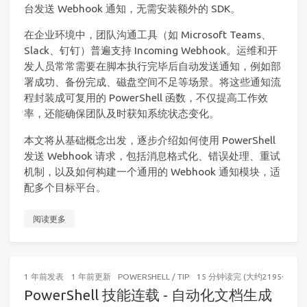
台发送 Webhook 通知，无需安装额外的 SDK。
在企业环境中，团队沟通工具（如 Microsoft Teams、
Slack、钉钉）普遍支持 Incoming Webhook。运维和开
发人员常常需要在脚本执行完毕后自动发送通知，例如部
署成功、备份完成、磁盘空间不足等场景。将这些通知流
程封装成可复用的 PowerShell 函数，不仅提高工作效
率，还能确保团队及时获知系统状态变化。
本文将从基础概念出发，逐步介绍如何使用 PowerShell
发送 Webhook 请求，包括消息格式化、错误处理、重试
机制，以及如何构建一个通用的 Webhook 通知模块，适
配多个目标平台。
阅读更多
1 年前
发表
1 年前
更新
POWERSHELL
/
TIP
15 分钟读完 (大约2195个字)
PowerShell 技能连载 - 自动化文档生成