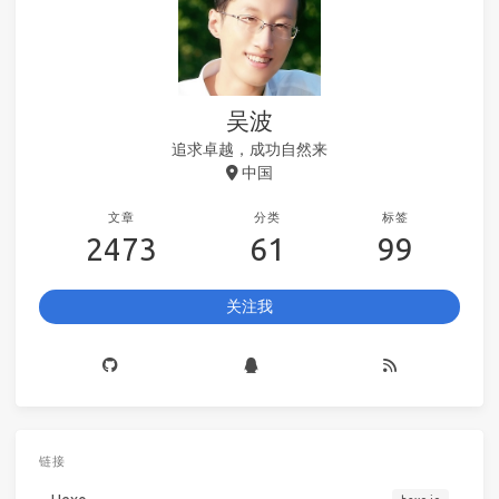
吴波
追求卓越，成功自然来
中国
文章
分类
标签
2473
61
99
关注我
链接